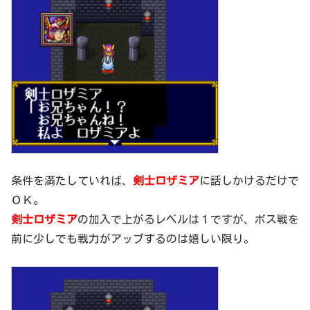
条件を満たしていれば、
剣士ロザミア
に話しかけるだけで
ＯＫ。
剣士ロザミア
の加入で上がるレベルは１ですが、ボス戦を
前に少しでも戦力がアップするのは嬉しい限り。