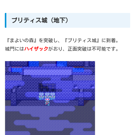
ブリティス城（地下）
『まよいの森』を突破し、『ブリティス城』に到着。
城門には
ハイザック
がおり、正面突破は不可能です。