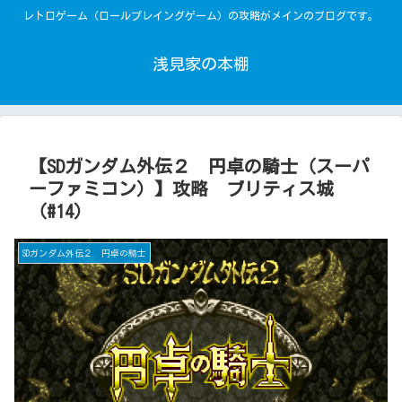
レトロゲーム（ロールプレイングゲーム）の攻略がメインのブログです。
浅見家の本棚
【SDガンダム外伝２ 円卓の騎士（スーパ
ーファミコン）】攻略 ブリティス城
（#14）
SDガンダム外伝２ 円卓の騎士