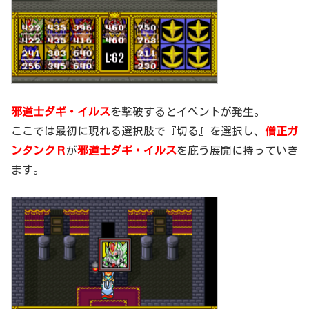
邪道士ダギ・イルス
を撃破するとイベントが発生。
ここでは最初に現れる選択肢で『切る』を選択し、
僧正ガ
ンタンクＲ
が
邪道士ダギ・イルス
を庇う展開に持っていき
ます。