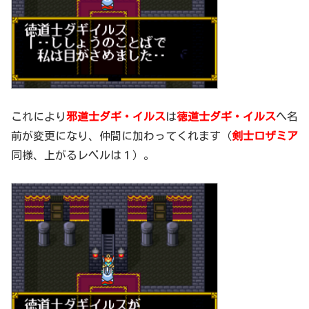
これにより
邪道士ダギ・イルス
は
徳道士ダギ・イルス
へ名
前が変更になり、仲間に加わってくれます（
剣士ロザミア
同様、上がるレベルは１）。