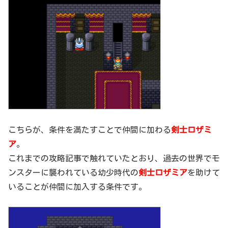
こちらが、条件を満たすことで仲間に加わる
剣士ロザミ
ア
。
これまでの攻略記事で触れていたとおり、過去の世界でモ
ンスターに襲われている幼少時代の
剣士ロザミア
を助けて
いることが仲間に加入する条件です。