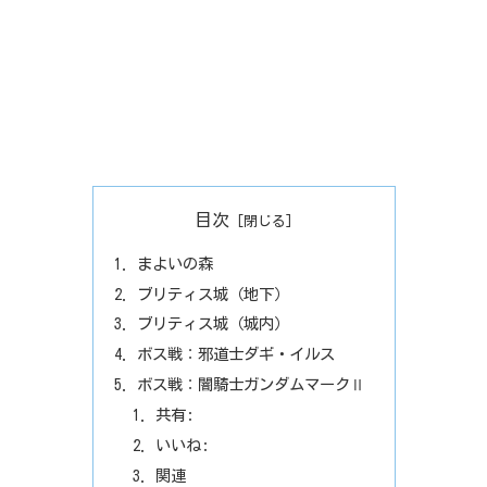
目次
まよいの森
ブリティス城（地下）
ブリティス城（城内）
ボス戦：邪道士ダギ・イルス
ボス戦：闇騎士ガンダムマークⅡ
共有:
いいね:
関連