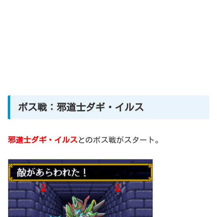
ボス戦：邪道士ダギ・イルス
邪道士ダギ・イルス
とのボス戦がスタート。