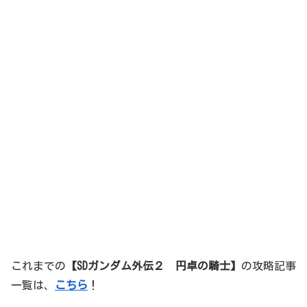
これまでの
【SDガンダム外伝２ 円卓の騎士
】
の攻略記事
一覧は、
こちら
！