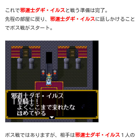
これで
邪道士ダギ・イルス
と戦う準備は完了。
先程の部屋に戻り、
邪道士ダギ・イルス
に話しかけること
でボス戦がスタート。
ボス戦ではありますが、相手は
邪道士ダギ・イルス
１人の