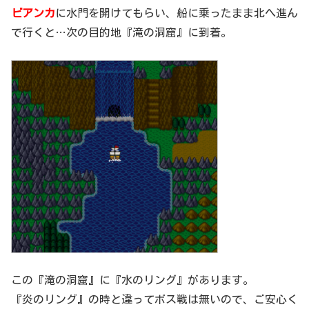
ビアンカ
に水門を開けてもらい、船に乗ったまま北へ進ん
で行くと…次の目的地『滝の洞窟』に到着。
この『滝の洞窟』に『水のリング』があります。
『炎のリング』の時と違ってボス戦は無いので、ご安心く