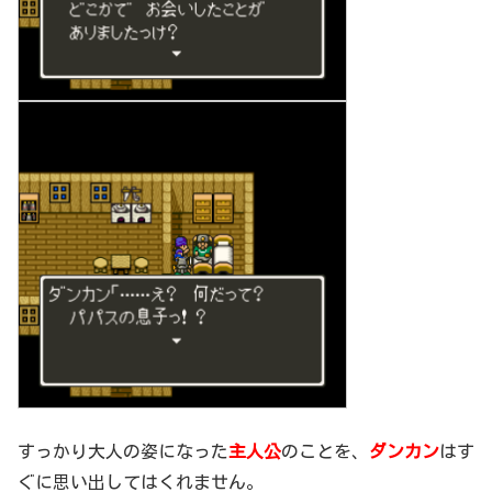
すっかり大人の姿になった
主人公
のことを、
ダンカン
はす
ぐに思い出してはくれません。