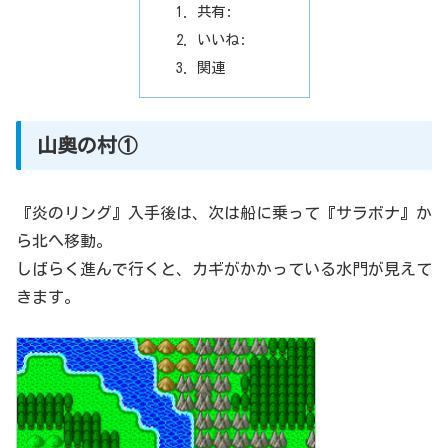
共有:
いいね:
関連
山奥の村①
『炎のリング』入手後は、次は船に乗って『サラボナ』か
ら北へ移動。
しばらく進んで行くと、カギがかかっている水門が見えて
きます。