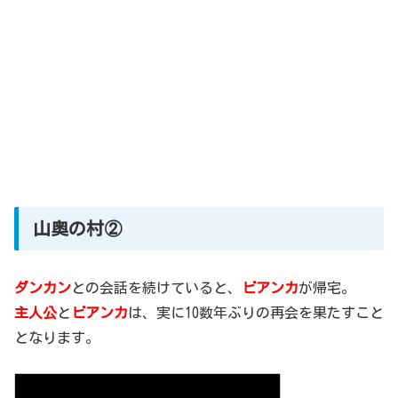
山奥の村②
ダンカン
との会話を続けていると、
ビアンカ
が帰宅。
主人公
と
ビアンカ
は、実に10数年ぶりの再会を果たすこと
となります。