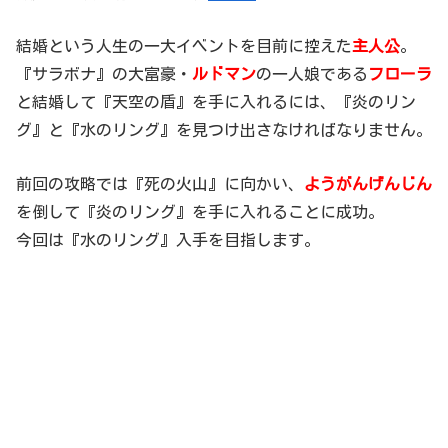
結婚という人生の一大イベントを目前に控えた
主人公
。
『サラボナ』の大富豪・
ルドマン
の一人娘である
フローラ
と結婚して『天空の盾』を手に入れるには、『炎のリン
グ』と『水のリング』を見つけ出さなければなりません。
前回の攻略では『死の火山』に向かい、
ようがんげんじん
を倒して『炎のリング』を手に入れることに成功。
今回は『水のリング』入手を目指します。