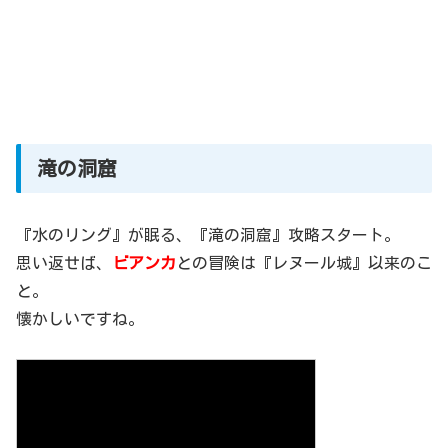
滝の洞窟
『水のリング』が眠る、『滝の洞窟』攻略スタート。
思い返せば、
ビアンカ
との冒険は『レヌール城』以来のこ
と。
懐かしいですね。