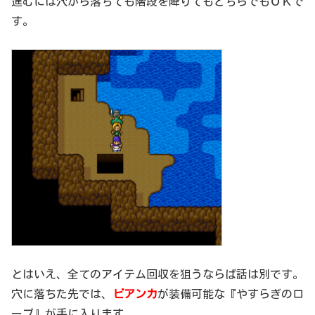
進むには穴から落ちても階段を降りてもどちらでもＯＫで
す。
とはいえ、全てのアイテム回収を狙うならば話は別です。
穴に落ちた先では、
ビアンカ
が装備可能な『やすらぎのロ
ーブ』が手に入ります。