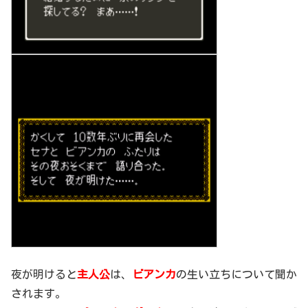
夜が明けると
主人公
は、
ビアンカ
の生い立ちについて聞か
されます。