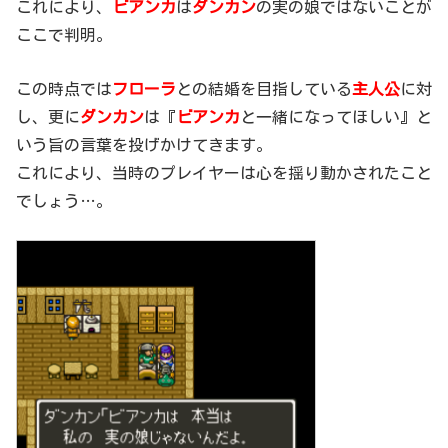
これにより、
ビアンカ
は
ダンカン
の実の娘ではないことが
ここで判明。
この時点では
フローラ
との結婚を目指している
主人公
に対
し、更に
ダンカン
は『
ビアンカ
と一緒になってほしい』と
いう旨の言葉を投げかけてきます。
これにより、当時のプレイヤーは心を揺り動かされたこと
でしょう…。