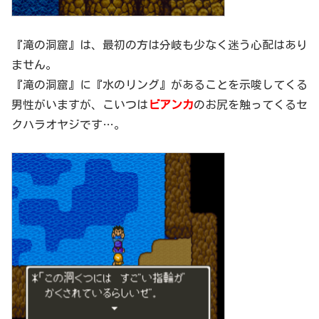
『滝の洞窟』は、最初の方は分岐も少なく迷う心配はあり
ません。
『滝の洞窟』に『水のリング』があることを示唆してくる
男性がいますが、こいつは
ビアンカ
のお尻を触ってくるセ
クハラオヤジです…。