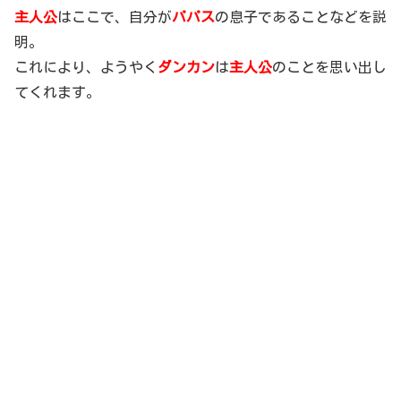
主人公
はここで、自分が
パパス
の息子であることなどを説
明。
これにより、ようやく
ダンカン
は
主人公
のことを思い出し
てくれます。