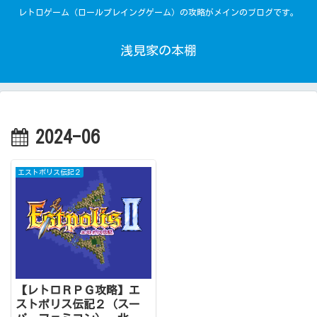
レトロゲーム（ロールプレイングゲーム）の攻略がメインのブログです。
浅見家の本棚
2024-06
エストポリス伝記２
【レトロＲＰＧ攻略】エ
ストポリス伝記２（スー