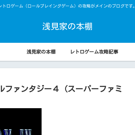
レトロゲーム（ロールプレイングゲーム）の攻略がメインのブログです
浅見家の本棚
浅見家の本棚
レトロゲーム攻略記事
ルファンタジー４（スーパーファミ