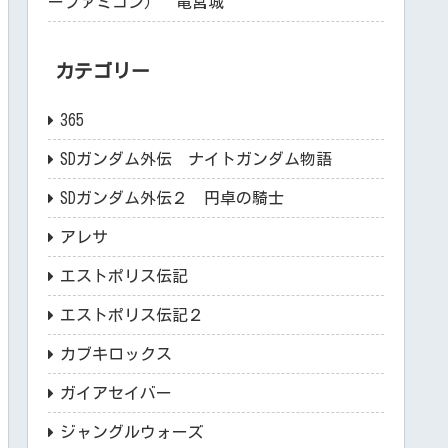
ーファミコン） 竜宮城
カテゴリー
365
SDガンダム外伝 ナイトガンダム物語
SDガンダム外伝２ 円卓の騎士
アレサ
エストポリス伝記
エストポリス伝記２
カブキロックス
ガイアセイバー
ジャングルウォーズ