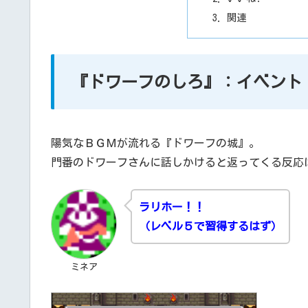
関連
『ドワーフのしろ』：イベント
陽気なＢＧＭが流れる『ドワーフの城』。
門番のドワーフさんに話しかけると返ってくる反応
ラリホー！！
（レベル５で習得するはず）
ミネア