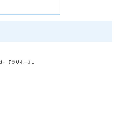
は…『ラリホー』。