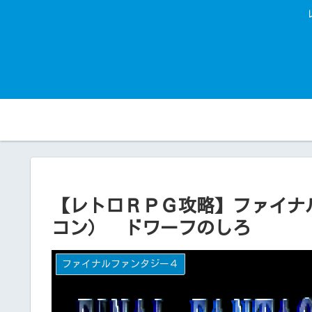
【レトロＲＰＧ攻略】ファイナ
コン） ドワーフのしろ
ファイナルファンタジー４