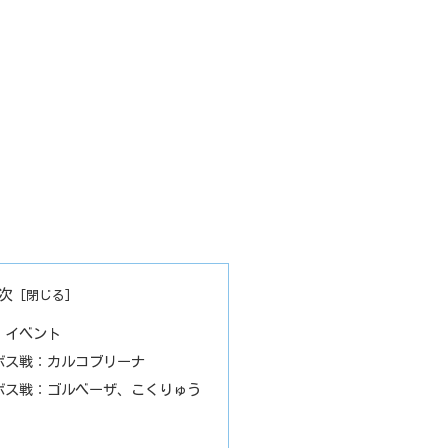
次
：イベント
ボス戦：カルコブリーナ
ボス戦：ゴルベーザ、こくりゅう