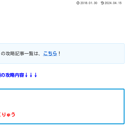
2018.01.30
2024.04.15
』
の攻略記事一覧は、
こちら
！
回の攻略内容↓↓↓
くりゅう