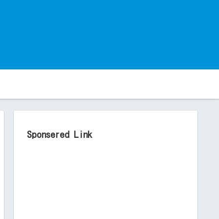
。
Sponsered Link