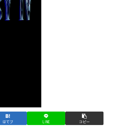
はてブ
LINE
コピー