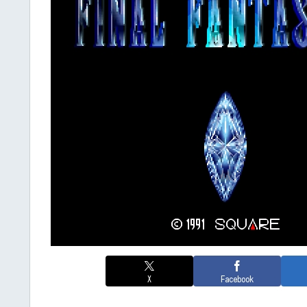
X
Facebook