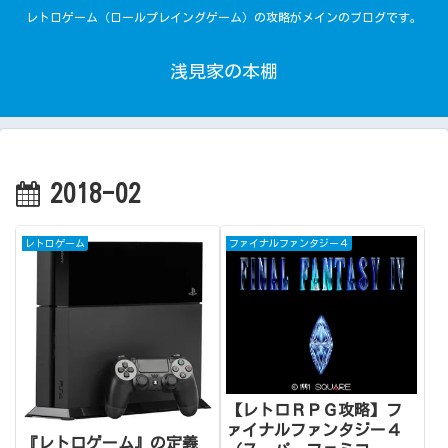
レトロゲーム（ロールプレイングゲーム）の攻略がメインのブログです。
浅見家の本棚
2018-02
レトロゲーム
ファイナルファンタジー４
【レトロＲＰＧ攻略】フ
ァイナルファンタジー４
『レトロゲーム』の定義