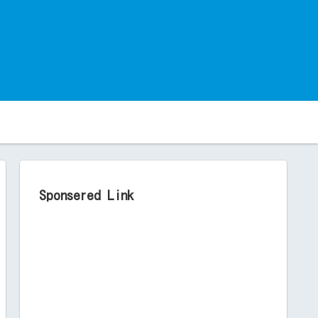
。
Sponsered Link