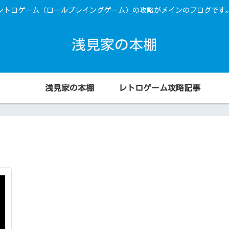
レトロゲーム（ロールプレイングゲーム）の攻略がメインのブログです
浅見家の本棚
浅見家の本棚
レトロゲーム攻略記事