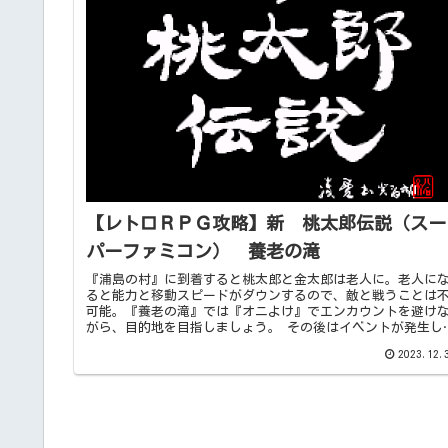
【レトロＲＰＧ攻略】新 桃太郎伝説（スー
パーファミコン） 養老の滝
『浦島の村』に到着すると桃太郎と金太郎は老人に。老人に
ると能力と移動スピードがダウンするので、敵と戦うことは
可能。『養老の滝』では『オニよけ』でエンカウントを避け
がら、目的地を目指しましょう。 その後はイベントが発生し
元の姿に戻ることができます。
2023.12.