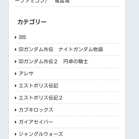
ーファミコン） 竜宮城
カテゴリー
365
SDガンダム外伝 ナイトガンダム物語
SDガンダム外伝２ 円卓の騎士
アレサ
エストポリス伝記
エストポリス伝記２
カブキロックス
ガイアセイバー
ジャングルウォーズ