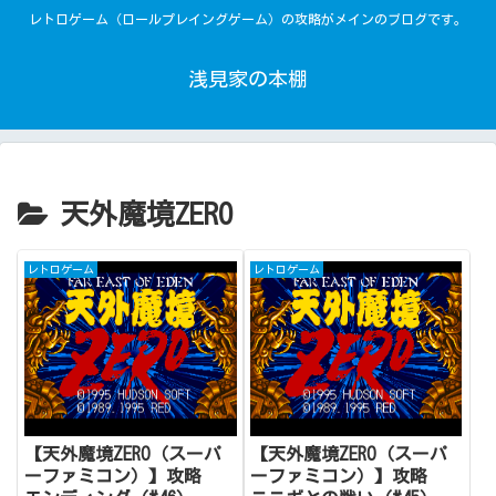
レトロゲーム（ロールプレイングゲーム）の攻略がメインのブログです。
浅見家の本棚
天外魔境ZERO
レトロゲーム
レトロゲーム
【天外魔境ZERO（スーパ
【天外魔境ZERO（スーパ
ーファミコン）】攻略
ーファミコン）】攻略