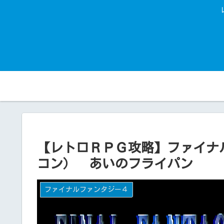
【レトロＲＰＧ攻略】ファイナ
コン） あいのフライパン
ファイナルファンタジー４