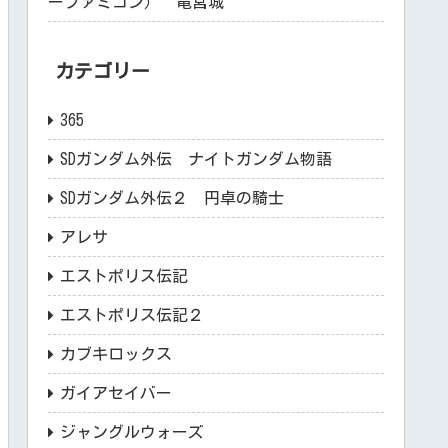
ーファミコン） 竜宮城
カテゴリー
365
SDガンダム外伝 ナイトガンダム物語
SDガンダム外伝２ 円卓の騎士
アレサ
エストポリス伝記
エストポリス伝記２
カブキロックス
ガイアセイバー
ジャングルウォーズ