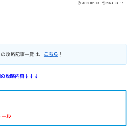
2018.02.19
2024.04.15
』
の攻略記事一覧は、
こちら
！
回の攻略内容↓↓↓
ォール