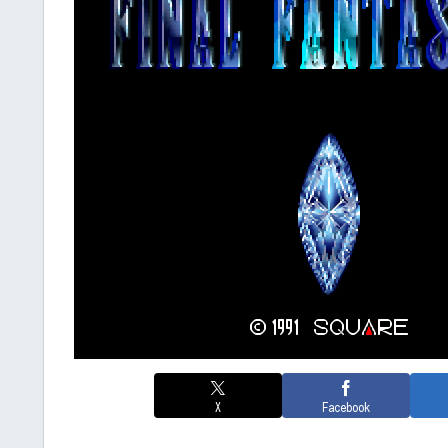
X
Facebook