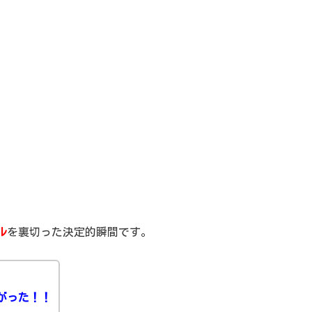
ル
を裏切った決定的瞬間です。
がった！！