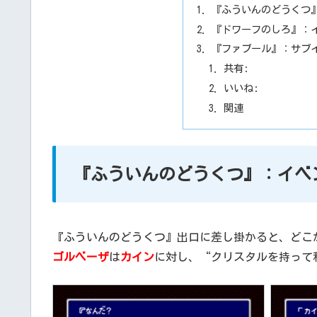
『ふういんのどうくつ
『ドワーフのしろ』：
『ファブール』：サブ
共有:
いいね:
関連
『ふういんのどうくつ』：イベ
『ふういんのどうくつ』出口に差し掛かると、どこ
ゴルベーザ
は
カイン
に対し、“クリスタルを持って