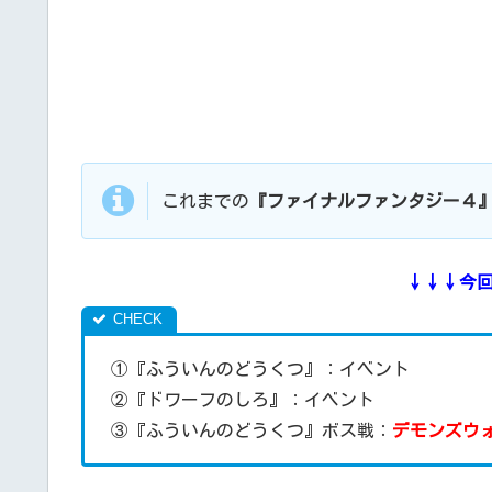
これまでの
『ファイナルファンタジー４
↓↓↓今
①『ふういんのどうくつ』：イベント
②『ドワーフのしろ』：イベント
③『ふういんのどうくつ』ボス戦：
デモンズウ