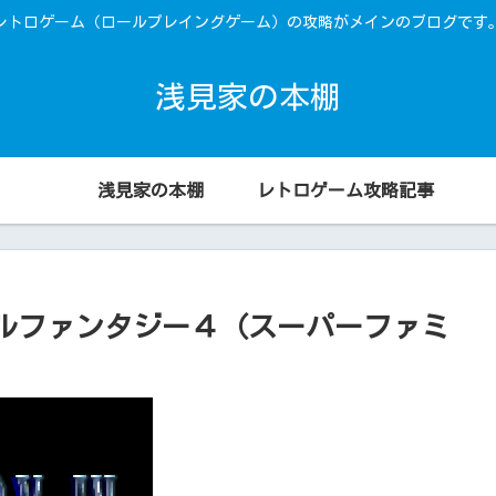
レトロゲーム（ロールプレイングゲーム）の攻略がメインのブログです
浅見家の本棚
浅見家の本棚
レトロゲーム攻略記事
ルファンタジー４（スーパーファミ