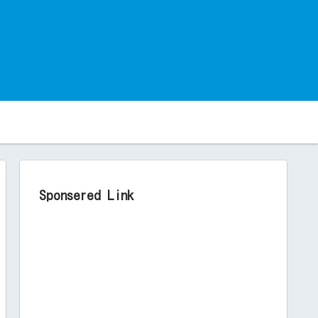
。
Sponsered Link