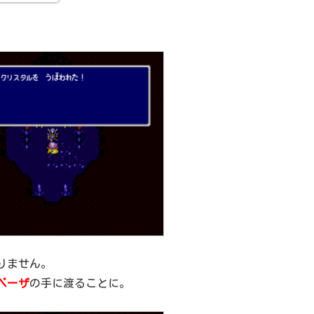
りません。
ベーザ
の手に渡ることに。