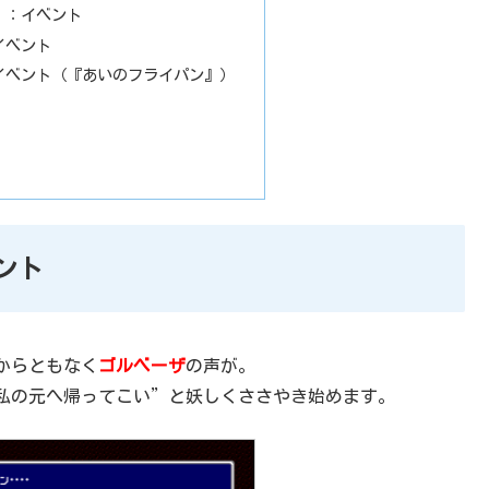
』：イベント
イベント
イベント（『あいのフライパン』）
ント
からともなく
ゴルベーザ
の声が。
私の元へ帰ってこい”と妖しくささやき始めます。