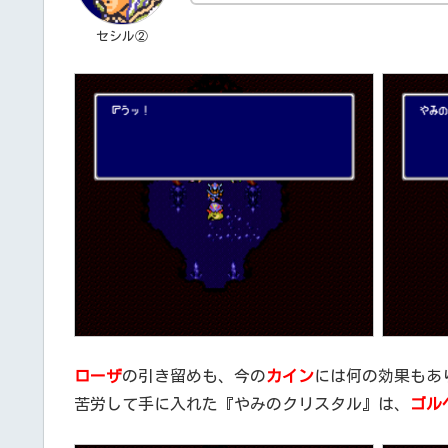
セシル②
ローザ
の引き留めも、今の
カイン
には何の効果もあ
苦労して手に入れた『やみのクリスタル』は、
ゴル