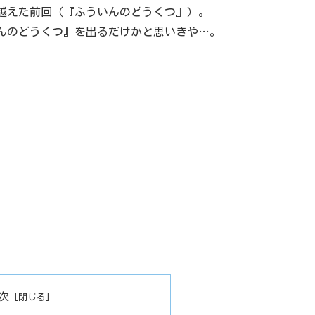
越えた前回（『ふういんのどうくつ』）。
んのどうくつ』を出るだけかと思いきや…。
次