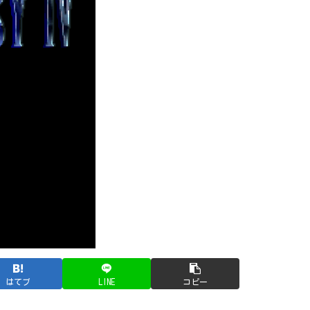
はてブ
LINE
コピー