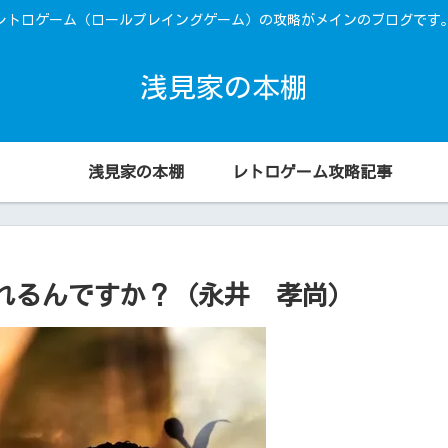
レトロゲーム（ロールプレイングゲーム）の攻略がメインのブログです
浅見家の本棚
浅見家の本棚
レトロゲーム攻略記事
れるんですか？（永井 孝尚）