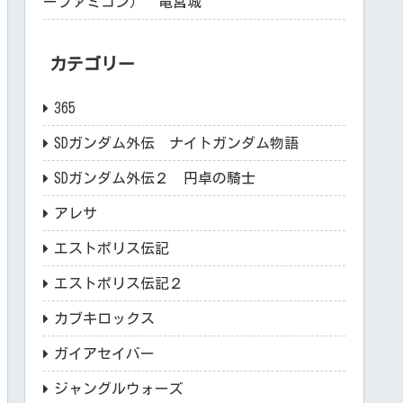
ーファミコン） 竜宮城
カテゴリー
365
SDガンダム外伝 ナイトガンダム物語
SDガンダム外伝２ 円卓の騎士
アレサ
エストポリス伝記
エストポリス伝記２
カブキロックス
ガイアセイバー
ジャングルウォーズ