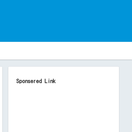
。
Sponsered Link