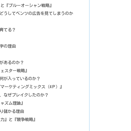
』と『ブルーオーシャン戦略』
どうしてベンツの広告を見てしまうのか
育てる？
』
字の理由
があるのか？
チェスター戦略』
何が入っているのか？
マーケティングミックス（4Ｐ）』
、なぜブレイクしたのか？
キャズム理論』
り儲かる理由
の力』と『競争戦略』