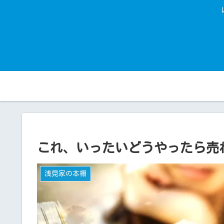
これ、いったいどうやったら売
浅見家の本棚