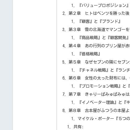
『バリュープロポジション
第２章 ヒトはベンツを勝った後
『顧客』と『ブランド』
第３章 雪の北海道でマンゴーを
『商品戦略』と『顧客開発
第４章 あの行列のプリン屋が赤
『価格戦略』
第５章 なぜセブンの隣にセブン
『チャネル戦略』と『ラン
第６章 女性の太った財布には、
『プロモーション戦略』と『
第７章 きゃりーぱみゅぱみゅは
『イノベーター理論』と『
第８章 古本屋がふつうの本屋よ
マイケル・ポーター『５つ
共有: