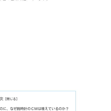
次
のに、なぜ腕時計のＣＭは増えているのか？