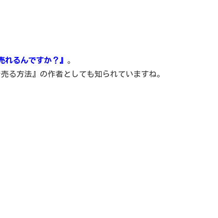
売れるんですか？』
。
円で売る方法』の作者としても知られていますね。