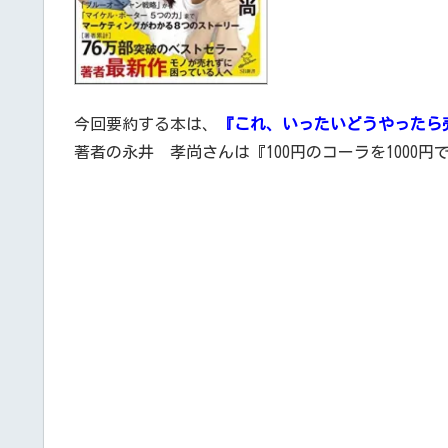
今回要約する本は、
『これ、いったいどうやったら
著者の永井 孝尚さんは『100円のコーラを1000