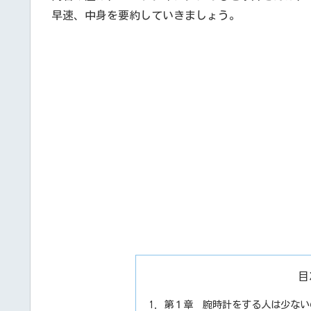
早速、中身を要約していきましょう。
目
第１章 腕時計をする人は少ない