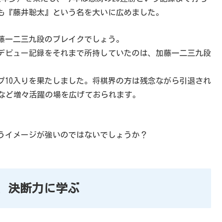
も『藤井聡太』という名を大いに広めました。
藤一二三九段のブレイクでしょう。
デビュー記録をそれまで所持していたのは、加藤一二三九段
プ10入りを果たしました。将棋界の方は残念ながら引退され
るなど増々活躍の場を広げておられます。
うイメージが強いのではないでしょうか？
、決断力に学ぶ