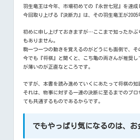
羽生竜王は今年、市場初めての『永世七冠』を達成
今回取り上げる『決断力』は、その羽生竜王が200
初めに申し上げておきますが…ここまで知ったかぶ
もありません。
駒一つ一つの動きを覚えるのがどうにも面倒で、そ
今でも『将棋』と聞くと、こち亀の両さんが推奨し
が薄いのが正直なところです。
ですが、本書を読み進めていくにあたって将棋の知
それは、物事に対する一連の決断に至るまでのプロ
ても共通するものであるからです。
でもやっぱり気になるのは、お