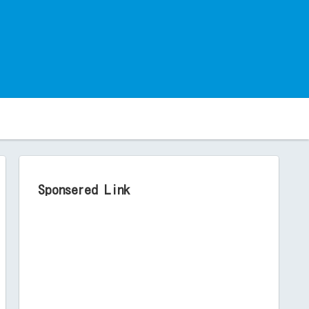
。
Sponsered Link