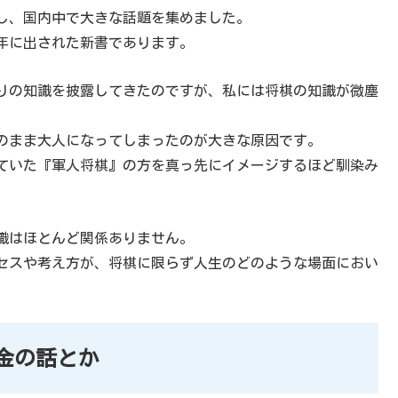
し、国内中で大きな話題を集めました。
5年に出された新書であります。
りの知識を披露してきたのですが、私には将棋の知識が微塵
のまま大人になってしまったのが大きな原因です。
ていた『軍人将棋』の方を真っ先にイメージするほど馴染み
識はほとんど関係ありません。
セスや考え方が、将棋に限らず人生のどのような場面におい
金の話とか