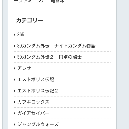
ーファミコン） 竜宮城
カテゴリー
365
SDガンダム外伝 ナイトガンダム物語
SDガンダム外伝２ 円卓の騎士
アレサ
エストポリス伝記
エストポリス伝記２
カブキロックス
ガイアセイバー
ジャングルウォーズ