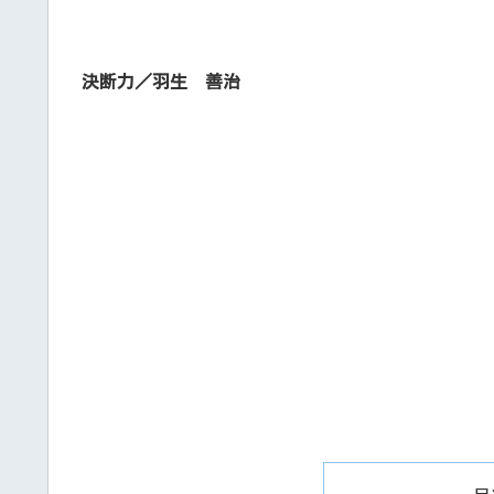
決断力／羽生 善治