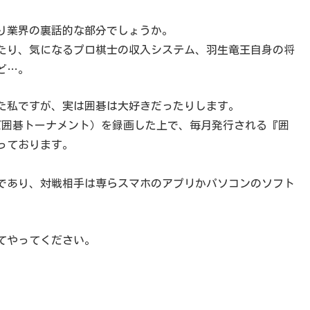
り業界の裏話的な部分でしょうか。
たり、気になるプロ棋士の収入システム、羽生竜王自身の将
ど…。
た私ですが、実は囲碁は大好きだったりします。
ビ囲碁トーナメント）を録画した上で、毎月発行される『囲
っております。
であり、対戦相手は専らスマホのアプリかパソコンのソフト
てやってください。