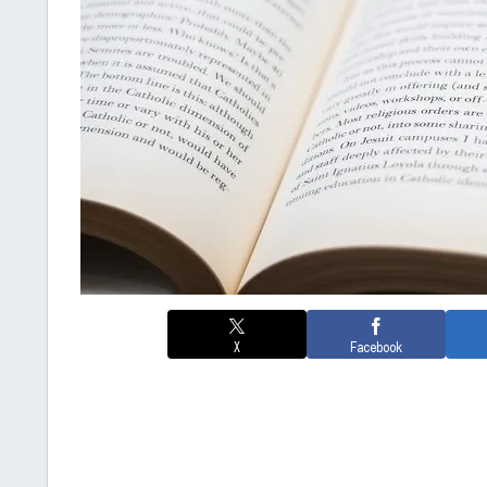
X
Facebook