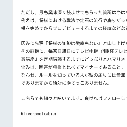
ただし、最も興味深く読ませてもらった箇所はやは
例えば、将棋における戦法や定石の流行や廃りだっ
棋を始めてからプロデビューするまでの経緯などな
因みに先程『将棋の知識は微塵もない』と申し上げ
その証拠に、毎週日曜日にテレビ中継（NHK杯テレ
碁講座』を定期購読するまでにどっぷりとハマりき
悩みは、囲碁が将棋と比べてマイナーであること。
なんせ、ルールを知っている人が私の周りには皆無
でありますから絶対に勝てっこありません。
こちらでも細々と呟いてます。良ければフォローし
@liverpoolxabier