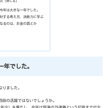
次
今年は大きな一年でした。
対する考え方、決断力に学ぶ
なるのは、お金の話とか
一年でした。
なりました。
四段の活躍ではないでしょうか。
最年少）を果たし、今年は怒涛の29連勝という記録まで打ち