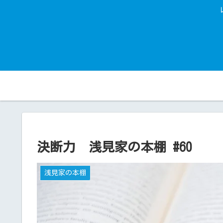
決断力 浅見家の本棚 #60
浅見家の本棚