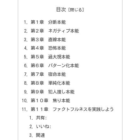
目次
第１章 分断本能
第２章 ネガティブ本能
第３章 直線本能
第４章 恐怖本能
第５章 過大視本能
第６章 パターン化本能
第７章 宿命本能
第８章 単純化本能
第９章 犯人捜し本能
第１０章 焦り本能
第１１章 ファクトフルネスを実践しよう
共有:
いいね:
関連