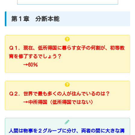
第１章 分断本能
Ｑ１．現在、低所得国に暮らす女子の何割が、初等教
育を修了するでしょう？
→60％
Ｑ２．世界で最も多くの人が住んでいるのは？
→中所得国（低所得国ではない）
人間は物事を２グループに分け、両者の間に大きな溝