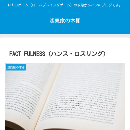
レトロゲーム（ロールプレイングゲーム）の攻略がメインのブログです。
浅見家の本棚
FACT FULNESS（ハンス・ロスリング）
浅見家の本棚