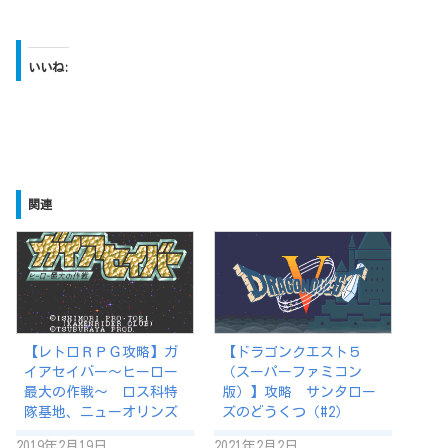
いいね:
関連
【レトロＲＰＧ攻略】ガ
【ドラゴンクエスト５
イアセイバー～ヒーロー
（スーパーファミコン
最大の作戦～ ロス科特
版）】攻略 サンタロー
隊基地、ニューオリンズ
ズのどうくつ（#2）
2019年2月19日
2021年2月2日