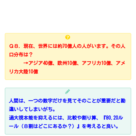
Ｑ８．現在、世界には約70億人の人がいます。その人
口分布は？
→アジア40億、欧州10億、アフリカ10億、アメ
リカ大陸10億
人間は、一つの数字だけを見てそのことが重要だと勘
違いしてしまいがち。
過大視本能を抑えるには、比較や割り算、『80.20ル
ール（８割はどこにあるか？）』を考えると良い。