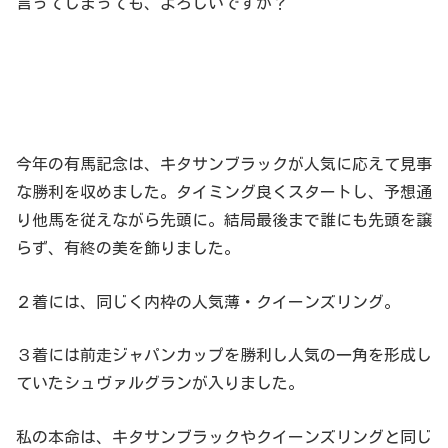
言ってしまっても、よろしいですか？
今年の有馬記念は、キタサンブラックが人気に応えて見事
な勝利を収めました。タイミング良くスタートし、予想通
り他馬を従えながら先頭に。結局最後まで誰にも先頭を譲
らず、有終の美を飾りました。
２着には、同じく内枠の人気薄・クイーンズリング。
３着には前走ジャパンカップを勝利し人気の一角を形成し
ていたシュヴァルグランが入りました。
私の本命は、キタサンブラックやクイーンズリングと同じ