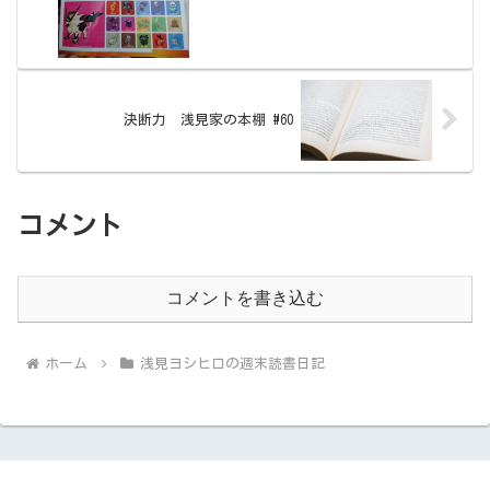
決断力 浅見家の本棚 #60
コメント
コメントを書き込む
ホーム
浅見ヨシヒロの週末読書日記