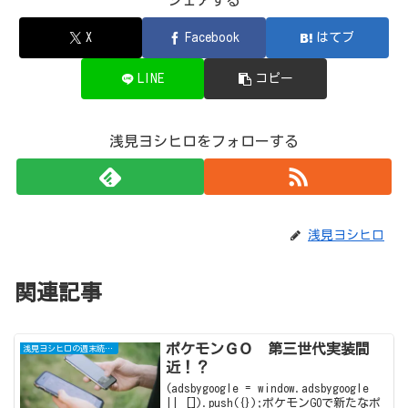
シェアする
X
Facebook
はてブ
LINE
コピー
浅見ヨシヒロをフォローする
浅見ヨシヒロ
関連記事
ポケモンＧＯ 第三世代実装間
浅見ヨシヒロの週末読書日記
近！？
(adsbygoogle = window.adsbygoogle
|| []).push({});ポケモンGOで新たなポ