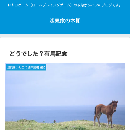
レトロゲーム（ロールプレイングゲーム）の攻略がメインのブログです。
浅見家の本棚
どうでした？有馬記念
浅見ヨシヒロの週末読書日記