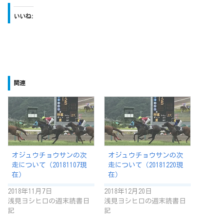
いいね:
関連
オジュウチョウサンの次
オジュウチョウサンの次
走について（20181107現
走について（20181220現
在）
在）
2018年11月7日
2018年12月20日
浅見ヨシヒロの週末読書日
浅見ヨシヒロの週末読書日
記
記