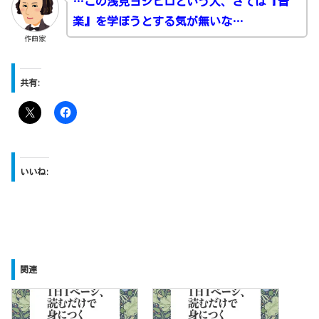
…この浅見ヨシヒロという人、さては『音
楽』を学ぼうとする気が無いな…
作曲家
共有:
いいね:
関連