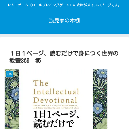
レトロゲーム（ロールプレイングゲーム）の攻略がメインのブログです。
浅見家の本棚
１日１ページ、読むだけで身につく世界の
教養365 #5
365