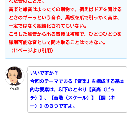
れた音のことだ。
音楽と雑音はまったくの別物で、例えばドアを開ける
ときのギーッという音や、黒板を爪で引っかく音は、
一定ではなく組織化されてもいない。
こうした雑音から出る音波は複雑で、ひとつひとつを
識別可能な音として聞き取ることはできない。
（11ページより引用）
いいですか？
今回のテーマである『音楽』を構成する基本
作曲家
的な要素は、以下のとおり【音高（ピッ
チ）】、【音階（スケール）】【調（キ
ー）】の３つですよ。