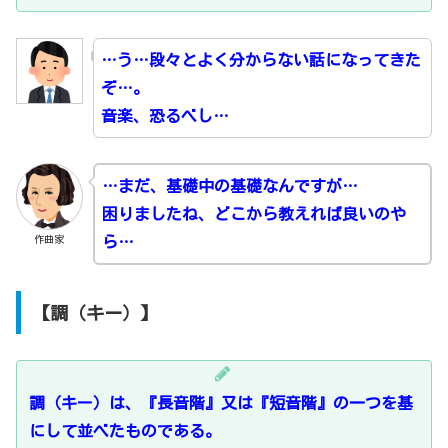
…う…段々とよく分からない話になってきた
ぞ…。
音楽、恐るべし…
…まだ、基礎中の基礎なんですが…
困りましたね、どこから教えれば良いのや
作曲家
ら…
【調（キー）】
調（キー）は、『長音階』又は『短音階』の一つを基
にして並べたものである。