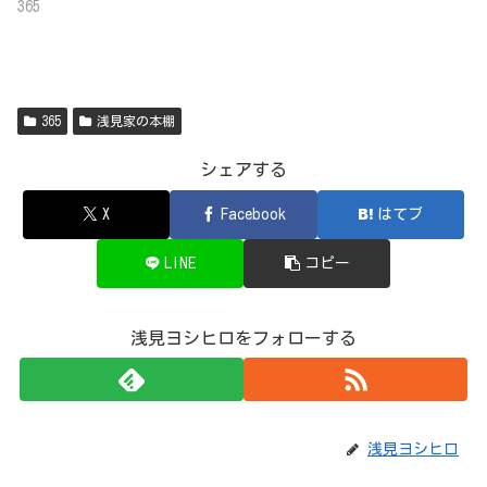
365
365
浅見家の本棚
シェアする
X
Facebook
はてブ
LINE
コピー
浅見ヨシヒロをフォローする
浅見ヨシヒロ