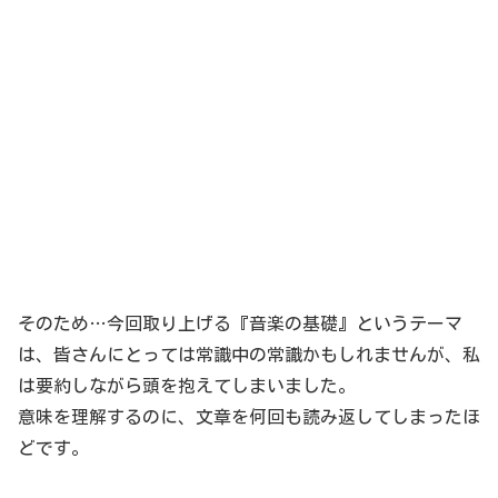
そのため…今回取り上げる『音楽の基礎』というテーマ
は、皆さんにとっては常識中の常識かもしれませんが、私
は要約しながら頭を抱えてしまいました。
意味を理解するのに、文章を何回も読み返してしまったほ
どです。