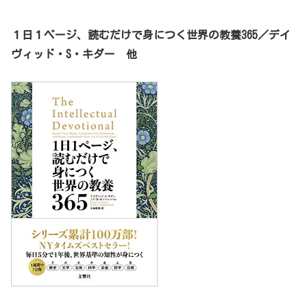
１日１ページ、読むだけで身につく世界の教養365／デイ
ヴィッド・S・キダー 他