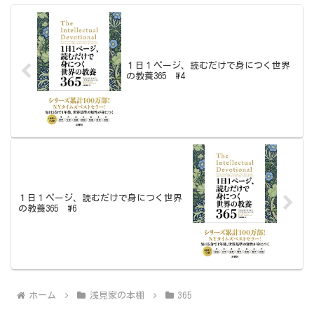
１日１ページ、読むだけで身につく世界
の教養365 #4
１日１ページ、読むだけで身につく世界
の教養365 #6
ホーム
浅見家の本棚
365