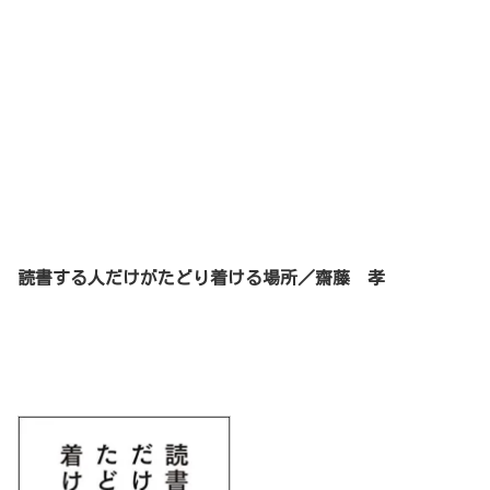
読書する人だけがたどり着ける場所／齋藤 孝