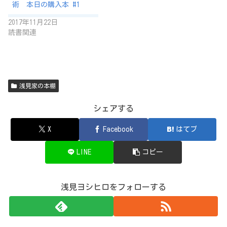
術 本日の購入本 #1
2017年11月22日
読書関連
浅見家の本棚
シェアする
X
Facebook
はてブ
LINE
コピー
浅見ヨシヒロをフォローする