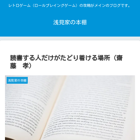
レトロゲーム（ロールプレイングゲーム）の攻略がメインのブログです。
浅見家の本棚
読書する人だけがたどり着ける場所（齋
藤 孝）
浅見家の本棚