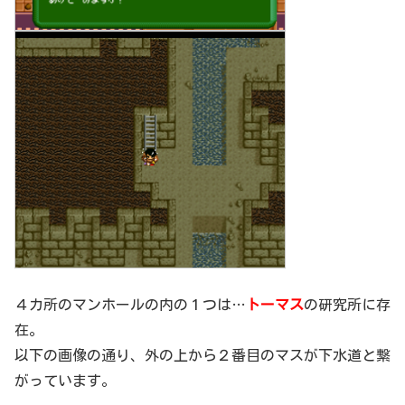
４カ所のマンホールの内の１つは…
トーマス
の研究所に存
在。
以下の画像の通り、外の上から２番目のマスが下水道と繋
がっています。