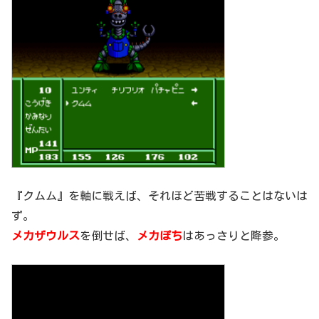
『クムム』を軸に戦えば、それほど苦戦することはないは
ず。
メカザウルス
を倒せば、
メカぽち
はあっさりと降参。