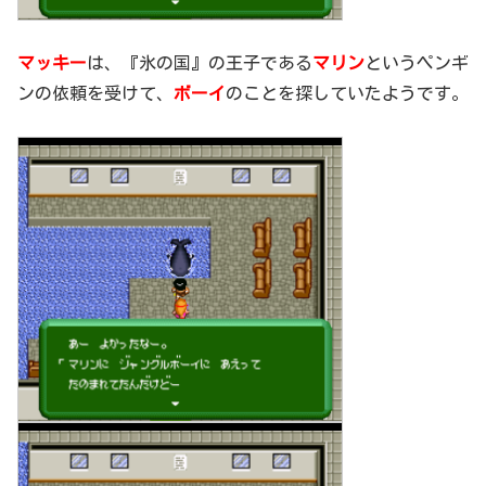
マッキー
は、『氷の国』の王子である
マリン
というペンギ
ンの依頼を受けて、
ボーイ
のことを探していたようです。