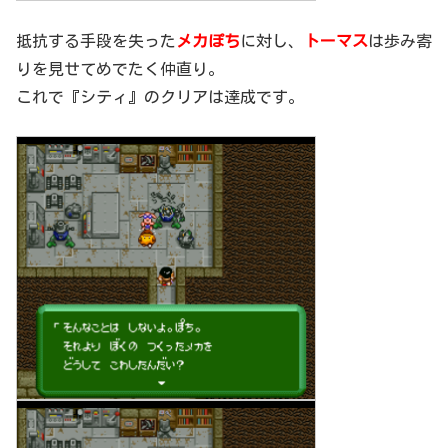
抵抗する手段を失った
メカぽち
に対し、
トーマス
は歩み寄
りを見せてめでたく仲直り。
これで『シティ』のクリアは達成です。