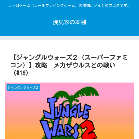
レトロゲーム（ロールプレイングゲーム）の攻略がメインのブログです。
浅見家の本棚
【ジャングルウォーズ２（スーパーファミ
コン）】攻略 メカザウルスとの戦い
（#16）
ジャングルウォーズ２