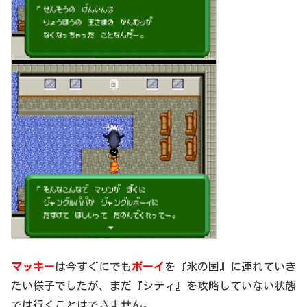
マッキー
は今すぐにでも
ボーイ
を『氷の国』に連れていき
たい様子でしたが、まだ『シティ』を攻略していない状態
では行くことはできません。