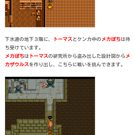
下水道の地下３階に、
トーマス
とケンカ中の
メカぽち
は待
ち受けています。
メカぽち
は
トーマス
の研究所から盗み出した設計図から
メ
カザウルス
を作り出し、こちらに戦いを挑んできます。