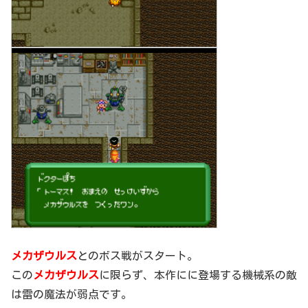
メカザウルス
とのボス戦がスタート。
この
メカザウルス
に限らず、本作にに登場する機械系の敵
は雷の魔法が弱点です。