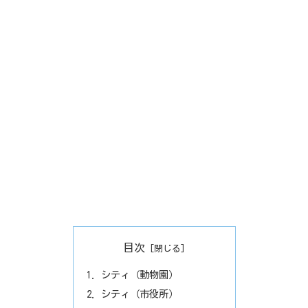
目次
シティ（動物園）
シティ（市役所）