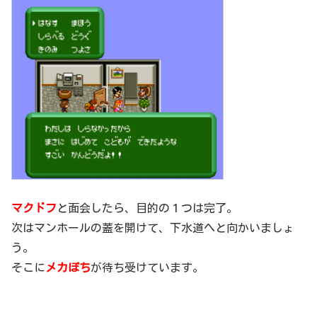
マクドフ
と面会したら、目的の１つは完了。
次はマンホールの蓋を開けて、下水道へと向かいましょ
う。
そこに
メカぽち
が待ち受けています。