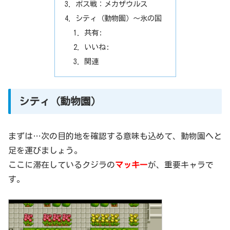
ボス戦：メカザウルス
シティ（動物園）～氷の国
共有:
いいね:
関連
シティ（動物園）
まずは…次の目的地を確認する意味も込めて、動物園へと
足を運びましょう。
ここに滞在しているクジラの
マッキー
が、重要キャラで
す。