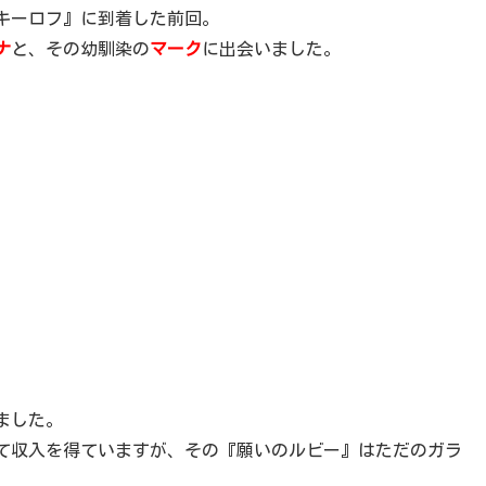
キーロフ』に到着した前回。
ナ
と、その幼馴染の
マーク
に出会いました。
ました。
て収入を得ていますが、その『願いのルビー』はただのガラ