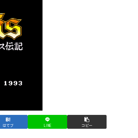
はてブ
LINE
コピー