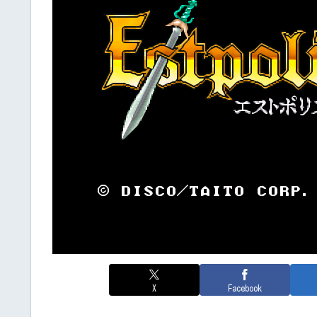
X
Facebook