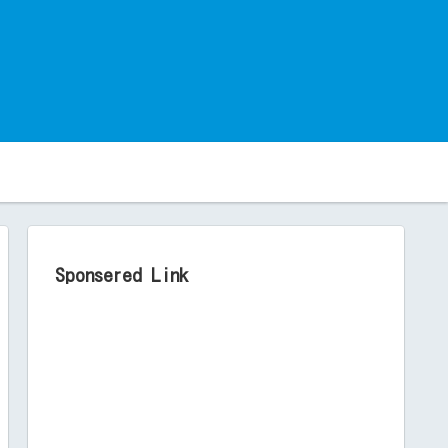
。
Sponsered Link