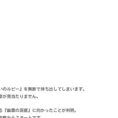
いのルビー』を無断で持ち出してしまいます。
姿が見当たりません。
る『幽霊の洞窟』に向かったことが判明。
攻略からスタートです。