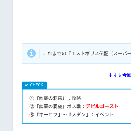
これまでの『エストポリス伝記（スーパ
↓↓↓今
①『幽霊の洞窟』：攻略
②『幽霊の洞窟』ボス戦：
デビルゴースト
③『キーロフ』～『メダン』：イベント