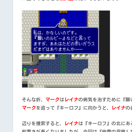
そんな折、
マーク
は
レイナ
の病気を治すために『願
マーク
を追って『キーロフ』に向かうと、
レイナ
の
辺りを捜索すると、
レイナ
は『キーロフ』の北にあ
前置きが長くなりましたが、今回は『幽霊の洞窟』