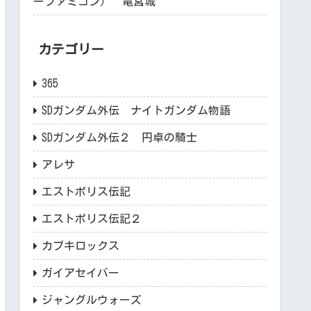
ーファミコン） 竜宮城
カテゴリー
365
SDガンダム外伝 ナイトガンダム物語
SDガンダム外伝２ 円卓の騎士
アレサ
エストポリス伝記
エストポリス伝記２
カブキロックス
ガイアセイバー
ジャングルウォーズ