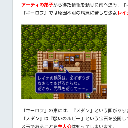
アーティの弟子
から得た情報を頼りに南へ進み、『
『キーロフ』では原因不明の病気に苦しむ少女
レイ
『キーロフ』の東には、『メダン』という国があり
『メダン』は『願いのルビー』という宝石を公開し
ス玉であることを
主人公
は知ってしまいます。