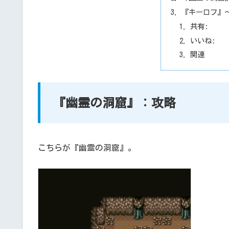
『キーロフ』
共有:
いいね:
関連
『幽霊の洞窟』：攻略
こちらが『幽霊の洞窟』。