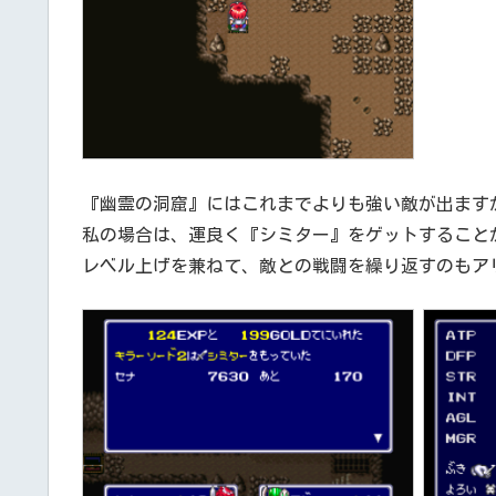
『幽霊の洞窟』にはこれまでよりも強い敵が出ます
私の場合は、運良く『シミター』をゲットすること
レベル上げを兼ねて、敵との戦闘を繰り返すのもア