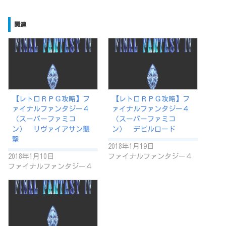
込
み
関連
中…
【レトロＲＰＧ攻略】フ
【レトロＲＰＧ攻略】フ
ァイナルファンタジー４
ァイナルファンタジー４
（スーパーファミコ
（スーパーファミコ
ン） リヴァイアサン襲
ン） デビルロード
撃
2018年1月19日
2018年1月10日
ファイナルファンタジー４
ファイナルファンタジー４