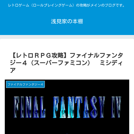
レトロゲーム（ロールプレイングゲーム）の攻略がメインのブログです。
浅見家の本棚
【レトロＲＰＧ攻略】ファイナルファンタ
ジー４（スーパーファミコン） ミシディ
ア
ファイナルファンタジー４