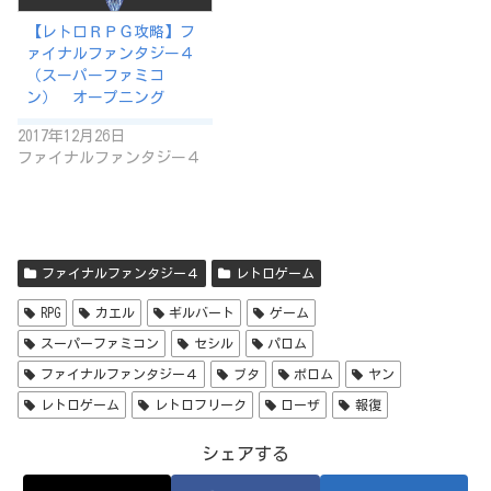
【レトロＲＰＧ攻略】フ
ァイナルファンタジー４
（スーパーファミコ
ン） オープニング
2017年12月26日
ファイナルファンタジー４
ファイナルファンタジー４
レトロゲーム
RPG
カエル
ギルバート
ゲーム
スーパーファミコン
セシル
パロム
ファイナルファンタジー４
ブタ
ポロム
ヤン
レトロゲーム
レトロフリーク
ローザ
報復
シェアする