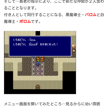
そして…長老の指示により、ここで新たな仲間が２人加わ
ることとなります。
付き人として同行することになる、黒魔導士・
パロム
と白
魔導士・
ポロム
です。
メニュー画面を開いてみたところ…見るからに幼い雰囲