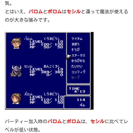
気。
とはいえ、
パロム
と
ポロム
は
セシル
と違って魔法が使える
のが大きな強みです。
パーティー加入時の
パロム
と
ポロム
は、
セシル
に比べてレ
ベルが低い状態。