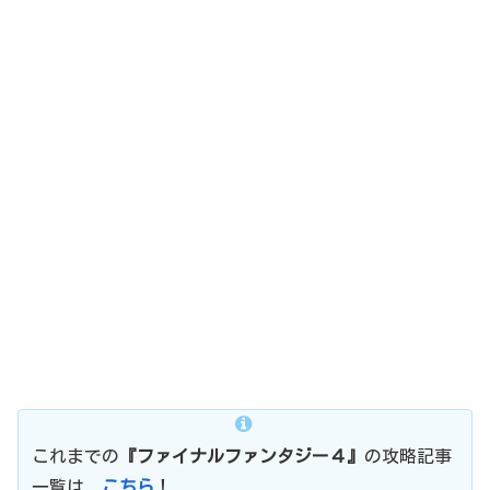
これまでの
『ファイナルファンタジー４』
の攻略記事
一覧は、
こちら
！