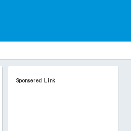
。
Sponsered Link