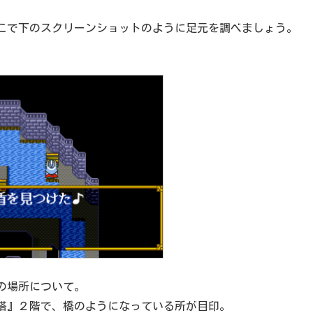
こで下のスクリーンショットのように足元を調べましょう。
の場所について。
塔』２階で、橋のようになっている所が目印。