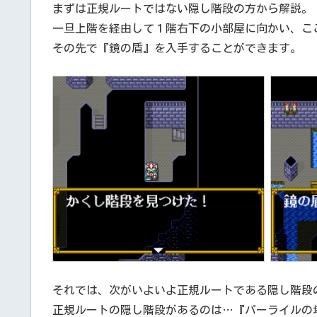
まずは正規ルートではない隠し階段の方から解説。
一旦上階を経由して１階右下の小部屋に向かい、こ
その先で『鏡の盾』を入手することができます。
それでは、次がいよいよ正規ルートである隠し階段
正規ルートの隠し階段があるのは…『パーライルの