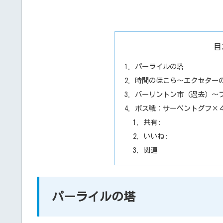
目
パーライルの塔
時間のほこら～エクセター
バーリントン市（過去）～
ボス戦：サーペントグフ×
共有:
いいね:
関連
パーライルの塔