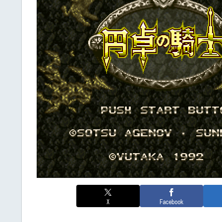
X
Facebook