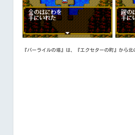
『パーライルの塔』は、『エクセターの町』から北