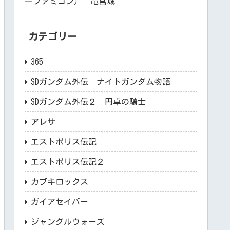
ーファミコン） 竜宮城
カテゴリー
365
SDガンダム外伝 ナイトガンダム物語
SDガンダム外伝２ 円卓の騎士
アレサ
エストポリス伝記
エストポリス伝記２
カブキロックス
ガイアセイバー
ジャングルウォーズ