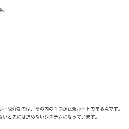
塔』。
が…厄介なのは、その内の１つが正規ルートである点です。
ないと先には進めないシステムになっています。