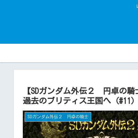
【SDガンダム外伝２ 円卓の
過去のブリティス王国へ（#11
SDガンダム外伝２ 円卓の騎士