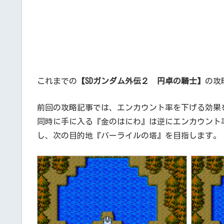
これまでの
【SDガンダム外伝２ 円卓の騎士
】
の攻
前回の攻略記事では、エンカウント率を下げる効果
同時に手に入る『金のはにわ』は逆にエンカウント
し、次の目的地『パーライルの塔』を目指します。