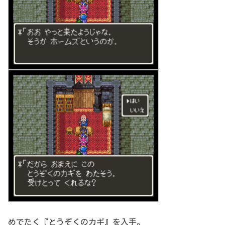
めでたく『とうぞくのカギ』を入手。