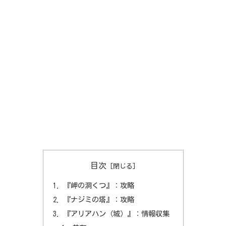
目次
『岬の洞くつ』：攻略
『ナジミの塔』：攻略
『アリアハン（城）』：情報収集