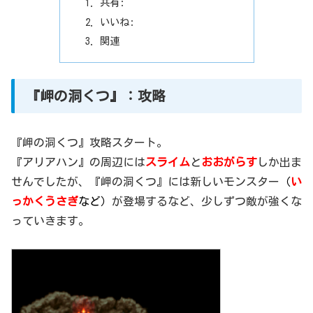
共有:
いいね:
関連
『岬の洞くつ』：攻略
『岬の洞くつ』攻略スタート。
『アリアハン』の周辺には
スライム
と
おおがらす
しか出ま
せんでしたが、『岬の洞くつ』には新しいモンスター
（
い
っかくうさぎ
など）
が登場するなど、少しずつ敵が強くな
っていきます。