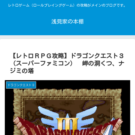
レトロゲーム（ロールプレイングゲーム）の攻略がメインのブログです。
浅見家の本棚
【レトロＲＰＧ攻略】ドラゴンクエスト３
（スーパーファミコン） 岬の洞くつ、ナ
ジミの塔
ドラゴンクエスト３