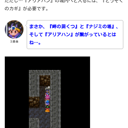
ただし…『アリアハン』の城内へと入るには、『とうぞく
のカギ』が必要です。
まさか、『岬の洞くつ』と『ナジミの塔』、
そして『アリアハン』が繋がっているとは
３勇者
ね…。