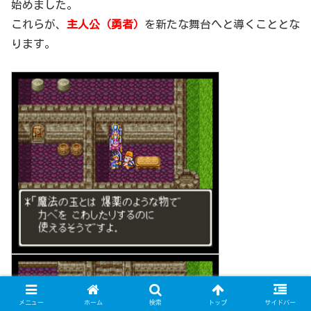
始めました。
これらが、
主人公（勇者）
を新たな舞台へと導くこととな
ります。
メニュー
ホーム
検索
トップ
サイドバー