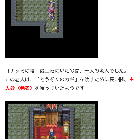
『ナジミの塔』最上階にいたのは、一人の老人でした。
この老人は、『とうぞくのカギ』を渡すために長い間、
主
人公（勇者）
を待っていたようです。