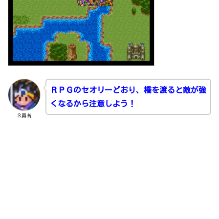
ＲＰＧのセオリーどおり、橋を渡ると敵が強
くなるから注意しよう！
３勇者