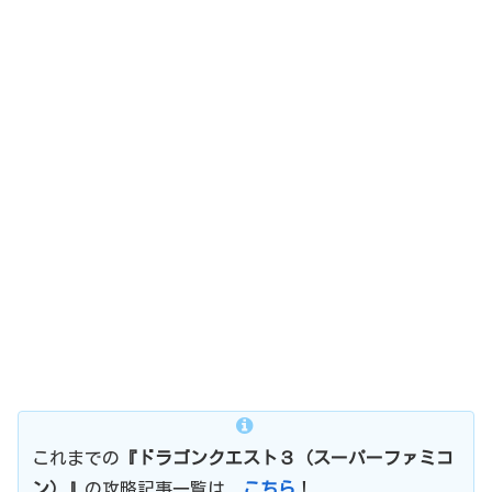
これまでの
『ドラゴンクエスト３（スーパーファミコ
ン）』
の攻略記事一覧は、
こちら
！