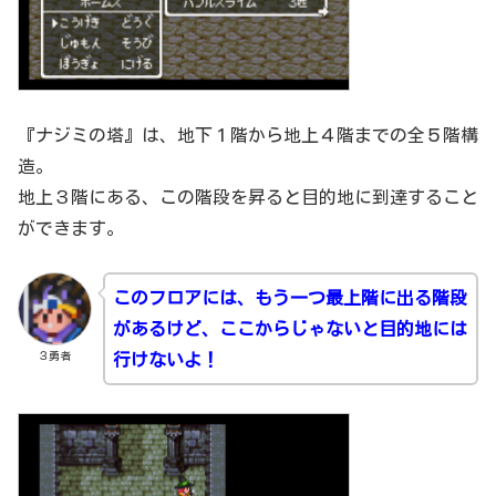
『ナジミの塔』は、地下１階から地上４階までの全５階構
造。
地上３階にある、この階段を昇ると目的地に到達すること
ができます。
このフロアには、もう一つ最上階に出る階段
があるけど、ここからじゃないと目的地には
３勇者
行けないよ！