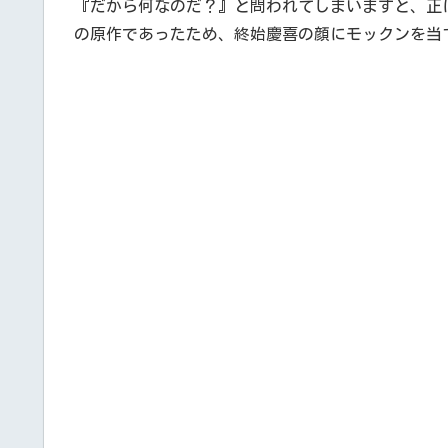
『だから何なのだ？』と問われてしまいますと、正
の原作であったため、終始慶喜の顔にモックンを当