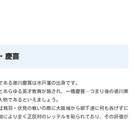
・慶喜
である徳川慶喜は水戸藩の出身です。
とあらゆる英才教育が施され、一橋慶喜…つまり後の徳川第
人物であるといえましょう。
ば鳥羽・伏見の戦いの際に大阪城から部下達に何も告げずに
動により全く正反対のレッテルを貼られており、その評価が