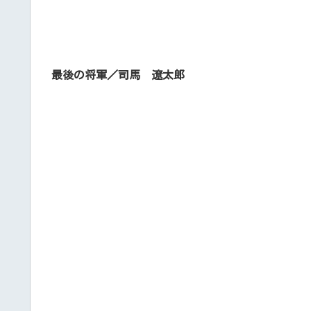
最後の将軍／司馬 遼太郎