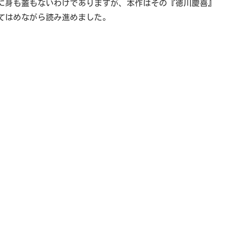
に身も蓋もないわけでありますが、本作はその『徳川慶喜』
てはめながら読み進めました。