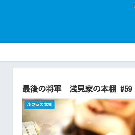
最後の将軍 浅見家の本棚 #59
浅見家の本棚