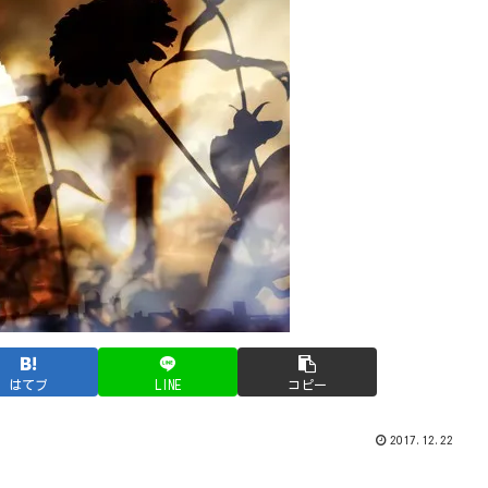
はてブ
LINE
コピー
2017.12.22