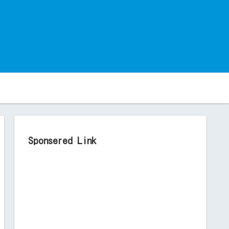
。
Sponsered Link