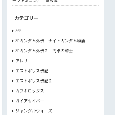
ーファミコン） 竜宮城
カテゴリー
365
SDガンダム外伝 ナイトガンダム物語
SDガンダム外伝２ 円卓の騎士
アレサ
エストポリス伝記
エストポリス伝記２
カブキロックス
ガイアセイバー
ジャングルウォーズ