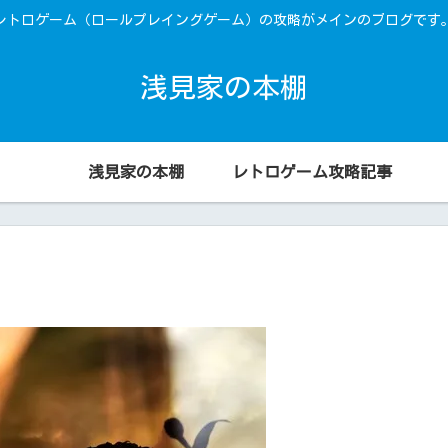
レトロゲーム（ロールプレイングゲーム）の攻略がメインのブログです
浅見家の本棚
浅見家の本棚
レトロゲーム攻略記事