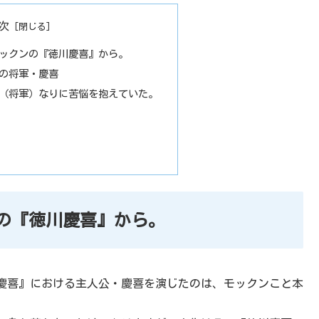
次
モックンの『徳川慶喜』から。
の将軍・慶喜
（将軍）なりに苦悩を抱えていた。
ンの『徳川慶喜』から。
川慶喜』における主人公・慶喜を演じたのは、モックンこと本