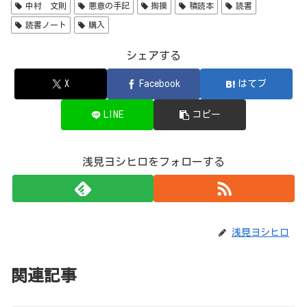
中村 文則
悪意の手記
掏摸
積読本
読書
読書ノート
購入
シェアする
X
Facebook
はてブ
LINE
コピー
浅見ヨシヒロをフォローする
浅見ヨシヒロ
関連記事