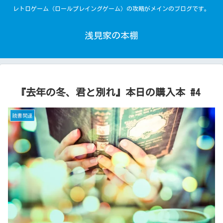
レトロゲーム（ロールプレイングゲーム）の攻略がメインのブログです。
浅見家の本棚
『去年の冬、君と別れ』本日の購入本 #4
読書関連