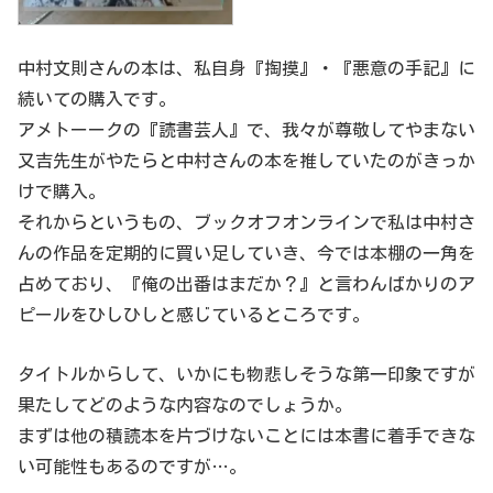
中村文則さんの本は、私自身『掏摸』・『悪意の手記』に
続いての購入です。
アメトーークの『読書芸人』で、我々が尊敬してやまない
又吉先生がやたらと中村さんの本を推していたのがきっか
けで購入。
それからというもの、ブックオフオンラインで私は中村さ
んの作品を定期的に買い足していき、今では本棚の一角を
占めており、『俺の出番はまだか？』と言わんばかりのア
ピールをひしひしと感じているところです。
タイトルからして、いかにも物悲しそうな第一印象ですが
果たしてどのような内容なのでしょうか。
まずは他の積読本を片づけないことには本書に着手できな
い可能性もあるのですが…。