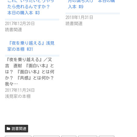
これ、いったいどうやっ
月の満ち欠け 本日の購
たら売れるんですか？
入本 #9
本日の購入本 #3
2018年1月31日
2017年12月20日
読書関連
読書関連
『夜を乗り越える』浅見
家の本棚 #31
『夜を乗り越える』／又
吉 直樹 『面白い本』と
は？ 『面白い本』とは何
か？ 『共感』とは何か？
我々…
2017年11月24日
浅見家の本棚
読書関連