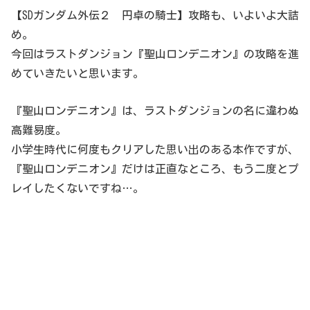
【SDガンダム外伝２ 円卓の騎士】攻略も、いよいよ大詰
め。
今回はラストダンジョン『聖山ロンデニオン』の攻略を進
めていきたいと思います。
『聖山ロンデニオン』は、ラストダンジョンの名に違わぬ
高難易度。
小学生時代に何度もクリアした思い出のある本作ですが、
『聖山ロンデニオン』だけは正直なところ、もう二度とプ
レイしたくないですね…。