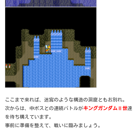
ここまで来れば、迷宮のような構造の洞窟ともお別れ。
次からは、中ボスとの連続バトルが
キングガンダムⅡ世
達
を待ち構えています。
事前に準備を整えて、戦いに臨みましょう。