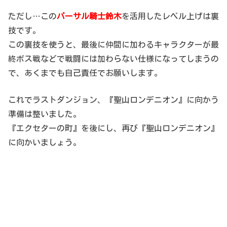
ただし…この
バーサル騎士鈴木
を活用したレベル上げは裏
技です。
この裏技を使うと、最後に仲間に加わるキャラクターが最
終ボス戦などで戦闘には加わらない仕様になってしまうの
で、あくまでも自己責任でお願いします。
これでラストダンジョン、『聖山ロンデニオン』に向かう
準備は整いました。
『エクセターの町』を後にし、再び『聖山ロンデニオン』
に向かいましょう。