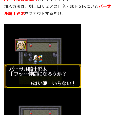
加入方法は、剣士ロザミアの自宅・地下２階にいる
バーサ
ル騎士鈴木
をスカウトするだけ。