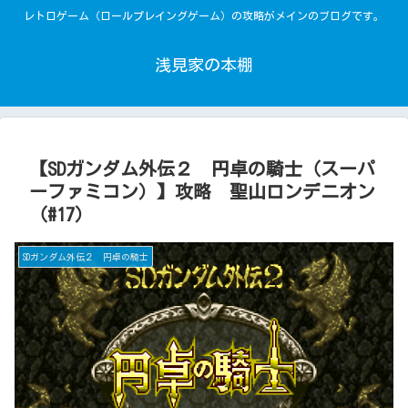
レトロゲーム（ロールプレイングゲーム）の攻略がメインのブログです。
浅見家の本棚
【SDガンダム外伝２ 円卓の騎士（スーパ
ーファミコン）】攻略 聖山ロンデニオン
（#17）
SDガンダム外伝２ 円卓の騎士