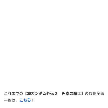
これまでの
【SDガンダム外伝２ 円卓の騎士
】
の攻略記事
一覧は、
こちら
！