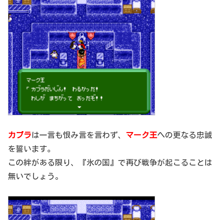
カブラ
は一言も恨み言を言わず、
マーク王
への更なる忠誠
を誓います。
この絆がある限り、『氷の国』で再び戦争が起こることは
無いでしょう。