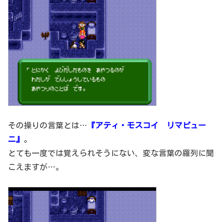
その操りの言葉とは…
『アティ・モスコイ リマピュー
ニ』
。
とても一度では覚えられそうにない、変な言葉の羅列に聞
こえますが…。