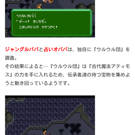
ジャングルパパ
と
占いオババ
は、独自に『ウルウル団』を
調査。
その結果によると…『ウルウル団』は『古代魔法アティモ
ス』の力を手に入れるため、伝承者達の持つ宝物を集めよ
うと動き回っているようです。