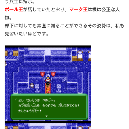
う兵士に指示。
ボール王
が話していたとおり、
マーク王
は根は公正な人
物。
部下に対しても素直に謝ることができるその姿勢は、私も
見習いたいほどです。