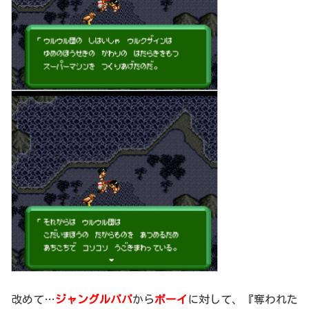
改めて…
ジャングルパパ
から
ボーイ
に対して、『奪われた