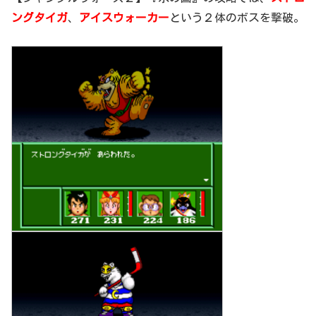
ングタイガ
、
アイスウォーカー
という２体のボスを撃破。