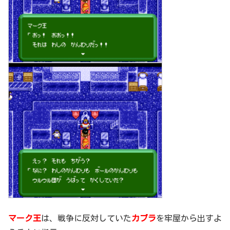
マーク王
は、戦争に反対していた
カブラ
を牢屋から出すよ