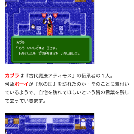
カブラ
は『古代魔法アティモス』の伝承者の１人。
何故
ボーイ
が『氷の国』を訪れたのか…そのことに気付い
ているようで、自宅を訪れてほしいという旨の言葉を残し
て去っていきます。