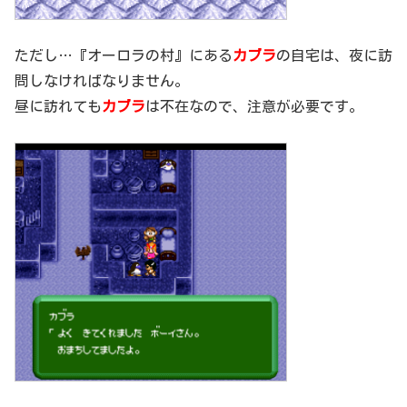
ただし…『オーロラの村』にある
カブラ
の自宅は、夜に訪
問しなければなりません。
昼に訪れても
カブラ
は不在なので、注意が必要です。