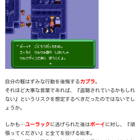
自分の軽はずみな行動を後悔する
カブラ
。
それほど大事な言葉であれば、『盗聴されているかもしれ
ない』というリスクを想定するべきだったのではないでし
ょうか。
しかも…
ユーラック
に逃げられた後は
ボーイ
に対し、『頑
張ってください』と全てを投げる始末。