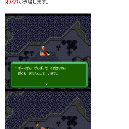
オババ
が登場します。