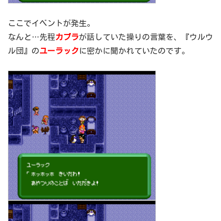
ここでイベントが発生。
なんと…先程
カブラ
が話していた操りの言葉を、『ウルウ
ル団』の
ユーラック
に密かに聞かれていたのです。