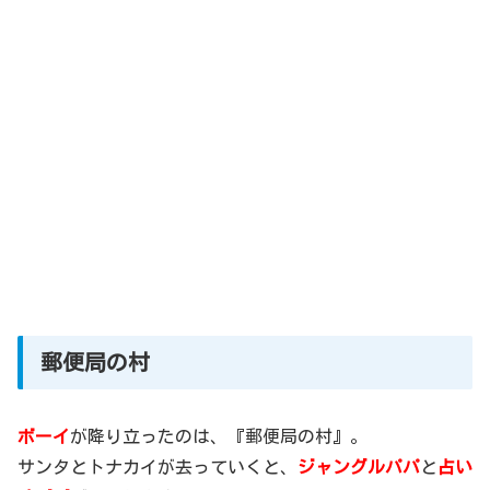
郵便局の村
ボーイ
が降り立ったのは、『郵便局の村』。
サンタとトナカイが去っていくと、
ジャングルパパ
と
占い