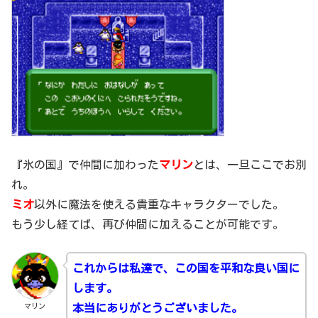
『氷の国』で仲間に加わった
マリン
とは、一旦ここでお別
れ。
ミオ
以外に魔法を使える貴重なキャラクターでした。
もう少し経てば、再び仲間に加えることが可能です。
これからは私達で、この国を平和な良い国に
します。
マリン
本当にありがとうございました。