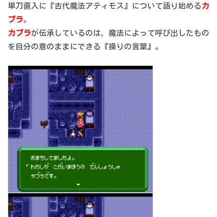
単刀直入に『古代魔法アティモス』について語り始める
カ
ブラ
。
カブラ
が伝承しているのは、魔法によって呼び出したもの
を自分の意のままにできる『操りの言葉』。