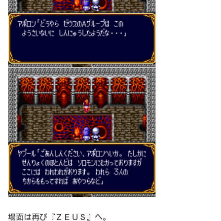
場面は再び『ＺＥＵＳ』へ。