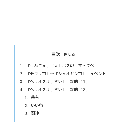
目次
『けんきゅうじょ』ボス戦：マ・クベ
『モウサ市』～『シャオヤン市』：イベント
『ヘリオスようさい』：攻略（１）
『ヘリオスようさい』：攻略（２）
共有:
いいね:
関連