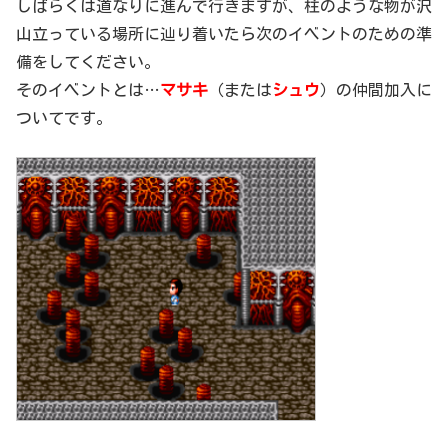
しばらくは道なりに進んで行きますが、柱のような物が沢
山立っている場所に辿り着いたら次のイベントのための準
備をしてください。
そのイベントとは…
マサキ
（または
シュウ
）の仲間加入に
ついてです。