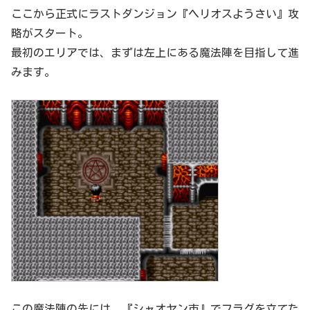
ここから正式にラストダンジョン『ヘリオスようさい』攻
略がスタート。
最初のエリアでは、まずは左上にある魔法陣を目指して進
みます。
この魔法陣の先には、『シャオヤン市』でフラグを立てた