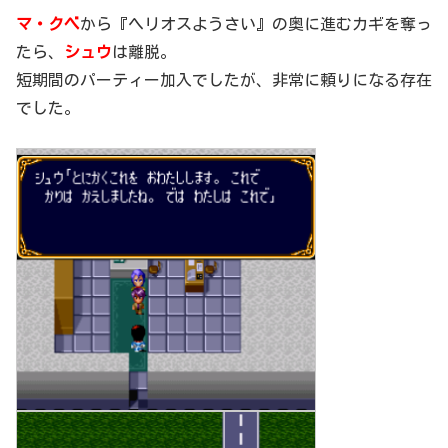
マ・クベ
から『ヘリオスようさい』の奥に進むカギを奪っ
たら、
シュウ
は離脱。
短期間のパーティー加入でしたが、非常に頼りになる存在
でした。