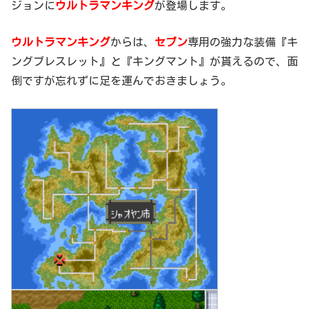
ジョンに
ウルトラマンキング
が登場します。
ウルトラマンキング
からは、
セブン
専用の強力な装備『キ
ングブレスレット』と『キングマント』が貰えるので、面
倒ですが忘れずに足を運んでおきましょう。