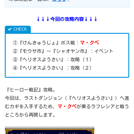
↓↓↓今回の攻略内容↓↓↓
①『けんきゅうじょ』ボス戦：
マ・クベ
②『モウサ市』～『シャオヤン市』：イベント
③『ヘリオスようさい』：攻略（１）
④『ヘリオスようさい』：攻略（２）
『ヒーロー戦記』攻略。
今回は、ラストダンジョン（『ヘリオスようさい』）へ進
むカギを入手するため、
マ・クベ
が乗るラフレシアと戦う
ところから再開します。