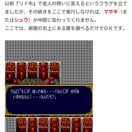
以前『リド市』で老人の問いに答えるというフラグを立て
ましたが、その続きをここで実行しなければ、
マサキ
（ま
たは
シュウ
）が仲間に加わってくれません。
ここでは、部屋の右上にある壁を調べるだけでＯＫです。