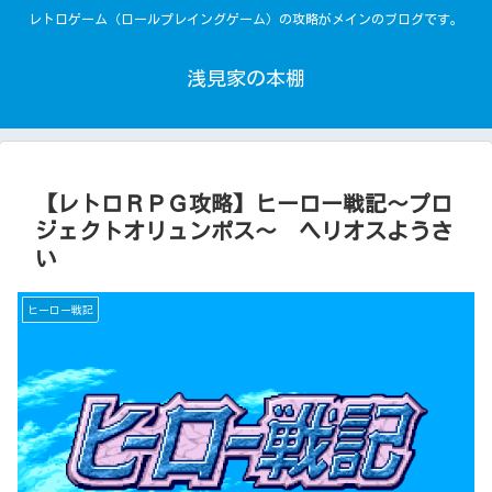
レトロゲーム（ロールプレイングゲーム）の攻略がメインのブログです。
浅見家の本棚
【レトロＲＰＧ攻略】ヒーロー戦記～プロ
ジェクトオリュンポス～ ヘリオスようさ
い
ヒーロー戦記