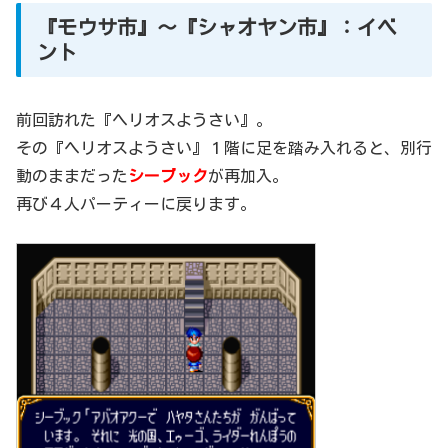
『モウサ市』～『シャオヤン市』：イベ
ント
前回訪れた『ヘリオスようさい』。
その『ヘリオスようさい』１階に足を踏み入れると、別行
動のままだった
シーブック
が再加入。
再び４人パーティーに戻ります。