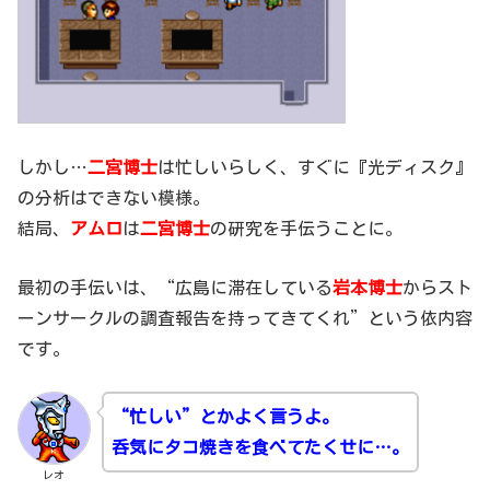
しかし…
二宮博士
は忙しいらしく、すぐに『光ディスク』
の分析はできない模様。
結局、
アムロ
は
二宮博士
の研究を手伝うことに。
最初の手伝いは、“広島に滞在している
岩本博士
からスト
ーンサークルの調査報告を持ってきてくれ”という依内容
です。
“忙しい”とかよく
言うよ。
呑気にタコ焼きを食べてたくせに…。
レオ