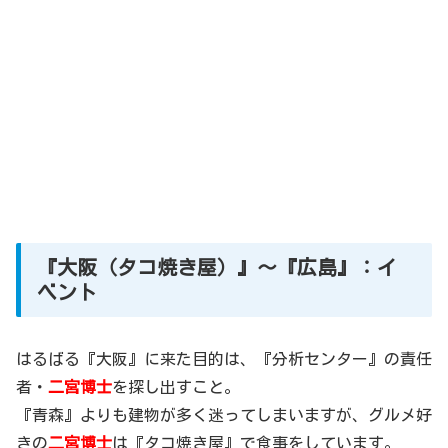
『大阪（タコ焼き屋）』～『広島』：イ
ベント
はるばる『大阪』に来た目的は、『分析センター』の責任
者・
二宮博士
を探し出すこと。
『青森』よりも建物が多く迷ってしまいますが、グルメ好
きの
二宮博士
は『タコ焼き屋』で食事をしています。