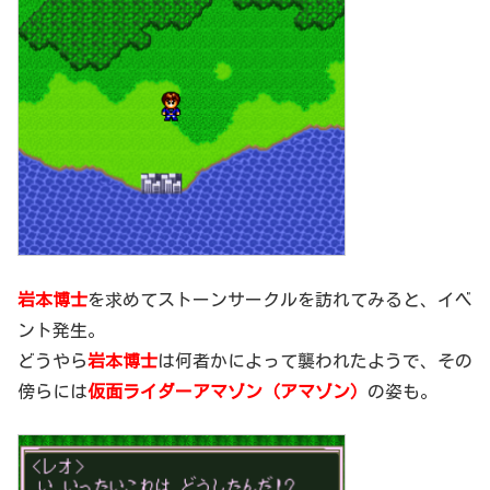
岩本博士
を求めてストーンサークルを訪れてみると、イベ
ント発生。
どうやら
岩本博士
は何者かによって襲われたようで、その
傍らには
仮面ライダーアマゾン（アマゾン）
の姿も。