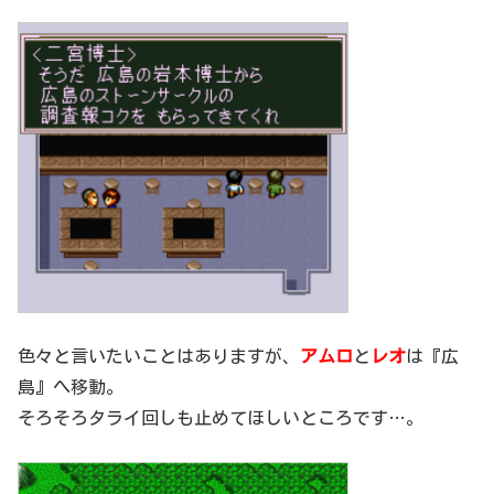
色々と言いたいことはありますが、
アムロ
と
レオ
は『広
島』へ移動。
そろそろタライ回しも止めてほしいところです…。