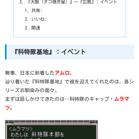
『大阪（タコ焼き屋）』～『広島』：イベント
共有:
いいね:
関連
『科特隊基地』：イベント
無事、日本に到着した
アムロ
。
辿り着いた『科特隊基地』で彼を迎えてくれたのは、各シ
リーズお馴染みの面々。
まずは話しかけてきたのは…科特隊のキャップ・
ムラマ
ツ
。