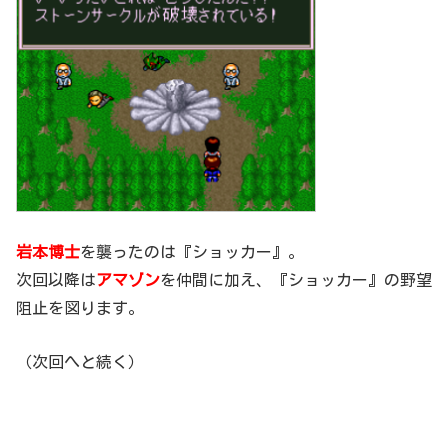
岩本博士
を襲ったのは『ショッカー』。
次回以降は
アマゾン
を仲間に加え、『ショッカー』の野望
阻止を図ります。
（次回へと続く）