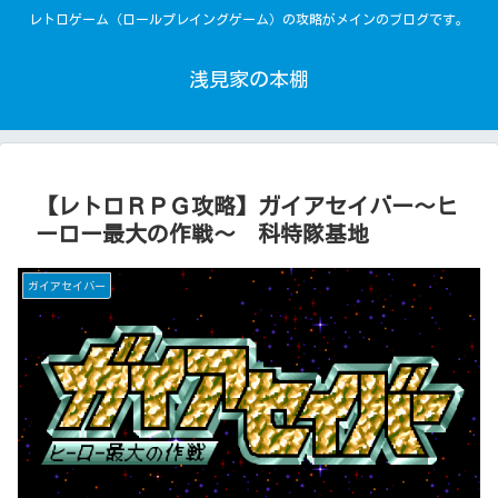
レトロゲーム（ロールプレイングゲーム）の攻略がメインのブログです。
浅見家の本棚
【レトロＲＰＧ攻略】ガイアセイバー～ヒ
ーロー最大の作戦～ 科特隊基地
ガイアセイバー