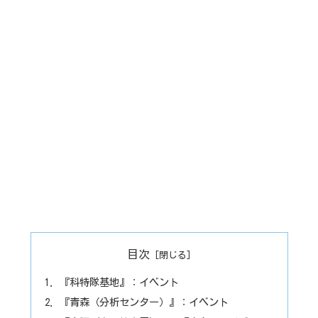
目次
『科特隊基地』：イベント
『青森（分析センター）』：イベント