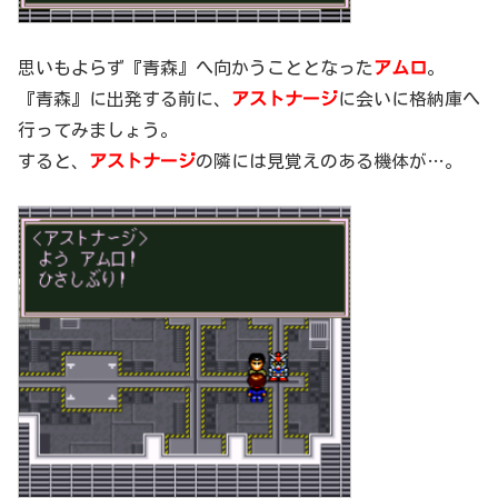
思いもよらず『青森』へ向かうこととなった
アムロ
。
『青森』に出発する前に、
アストナージ
に会いに格納庫へ
行ってみましょう。
すると、
アストナージ
の隣には見覚えのある機体が…。