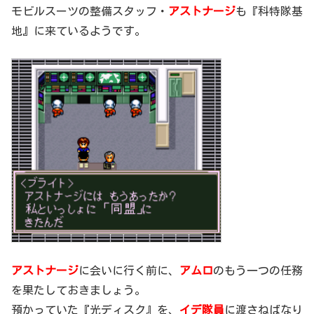
モビルスーツの整備スタッフ・
アストナージ
も『科特隊基
地』に来ているようです。
アストナージ
に会いに行く前に、
アムロ
のもう一つの任務
を果たしておきましょう。
預かっていた『光ディスク』を、
イデ隊員
に渡さねばなり