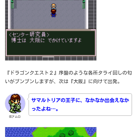
『ドラゴンクエスト２』序盤のような各所タライ回しの匂
いがプンプンしますが、次は『大阪』に向けて出発。
サマルトリアの王子に、なかなか出会えなか
ったよね…。
GSアムロ