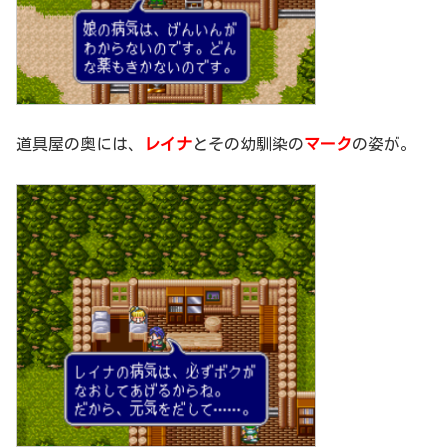
道具屋の奥には、
レイナ
とその幼馴染の
マーク
の姿が。