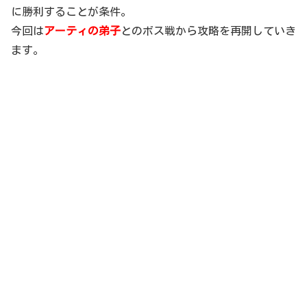
に勝利することが条件。
今回は
アーティの弟子
とのボス戦から攻略を再開していき
ます。