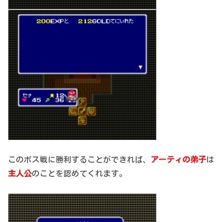
このボス戦に勝利することができれば、
アーティの弟子
は
主人公
のことを認めてくれます。