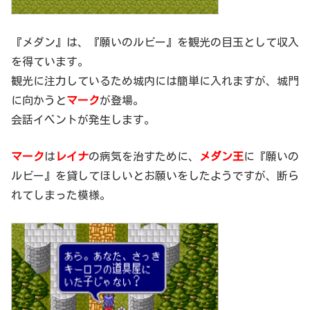
『メダン』は、『願いのルビー』を観光の目玉として収入
を得ています。
観光に注力しているため城内には簡単に入れますが、城門
に向かうと
マーク
が登場。
会話イベントが発生します。
マーク
は
レイナ
の病気を治すために、
メダン王
に『願いの
ルビー』を貸してほしいとお願いをしたようですが、断ら
れてしまった模様。