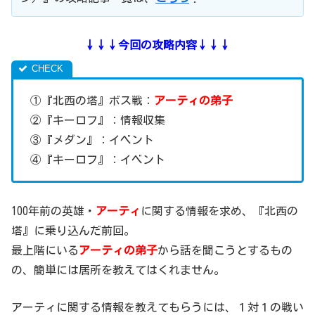
↓↓↓今回の攻略内容↓↓↓
①『北西の塔』ボス戦：
アーティの弟子
②『キーロフ』：情報収集
③『メダン』：イベント
④『キーロフ』：イベント
100年前の英雄・
アーティ
に関する情報を求め、『北西の
塔』に乗り込んだ前回。
最上階にいる
アーティの弟子
から話を聞こうとするもの
の、簡単には居所を教えてはくれません。
アーティに関する情報を教えてもらうには、１対１の戦い