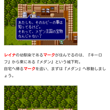
レイナ
の幼馴染である
マーク
が住んでるのは、『キーロ
フ』から東にある『メダン』という城下町。
自宅へ帰る
マーク
を追い、まずは『メダン』へ移動しまし
ょう。