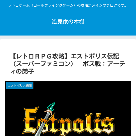
レトロゲーム（ロールプレイングゲーム）の攻略がメインのブログです。
浅見家の本棚
【レトロＲＰＧ攻略】エストポリス伝記
（スーパーファミコン） ボス戦：アーテ
ィの弟子
エストポリス伝記