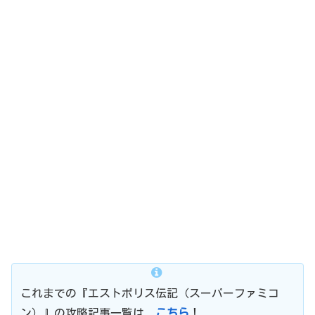
これまでの『エストポリス伝記（スーパーファミコ
ン）』の攻略記事一覧は、
こちら
！