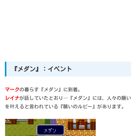
『メダン』：イベント
マーク
の暮らす『メダン』に到着。
レイナ
が話していたとおり…『メダン』には、人々の願い
を叶えると言われている『願いのルビー』があります。