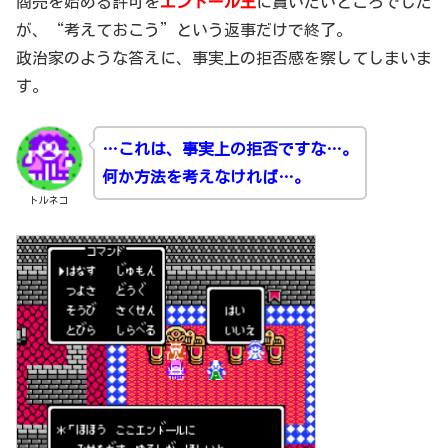
商売を始める許可を
エンドール王
に貰いたいところでした
が、“考えておこう”という返事だけで終了。
政治家のような答えに、事実上の拒否感を察してしまいま
す。
…これは、事実上の拒否ですな…。
何か方法を考えなければ…。
トルネコ