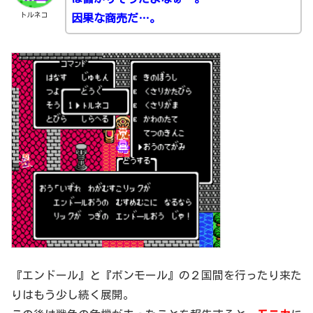
トルネコ
因果な商売だ…。
『エンドール』と『ボンモール』の２国間を行ったり来た
りはもう少し続く展開。