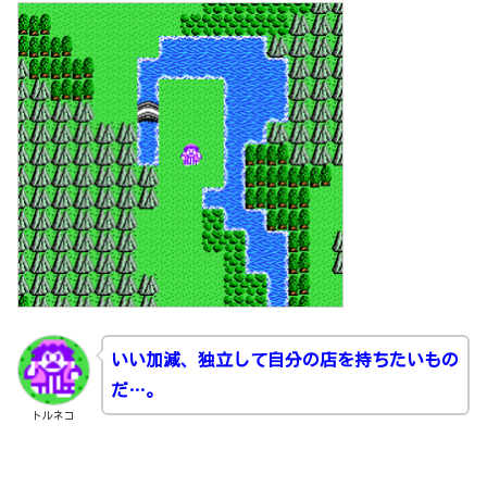
いい加減、独立して自分の店を持ちたいもの
だ…。
トルネコ