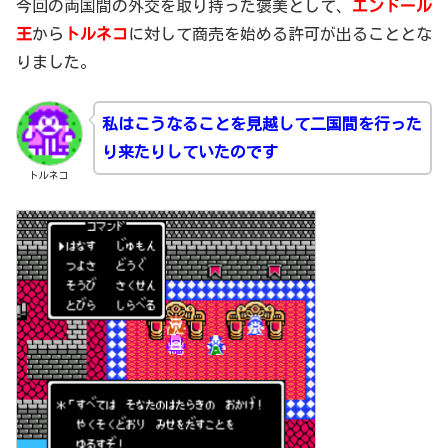
今回の両国間の外交を取り持った褒美として、
エンドール
王
から
トルネコ
に対して商売を始める許可が出ることとな
りました。
私はこうなることを見越して二国間を行った
り来たりしていたのです
トルネコ