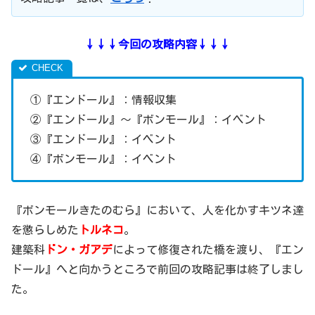
↓↓↓今回の攻略内容↓↓↓
①『エンドール』：情報収集
②『エンドール』～『ボンモール』：イベント
③『エンドール』：イベント
④『ボンモール』：イベント
『ボンモールきたのむら』において、人を化かすキツネ達
を懲らしめた
トルネコ
。
建築科
ドン・ガアデ
によって修復された橋を渡り、『エン
ドール』へと向かうところで前回の攻略記事は終了しまし
た。