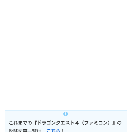
これまでの
『ドラゴンクエスト４（ファミコン）』
の
攻略記事一覧は、
こちら
！