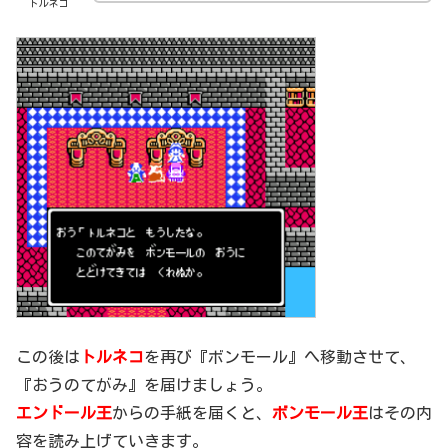
トルネコ
この後は
トルネコ
を再び『ボンモール』へ移動させて、
『おうのてがみ』を届けましょう。
エンドール王
からの手紙を届くと、
ボンモール王
はその内
容を読み上げていきます。