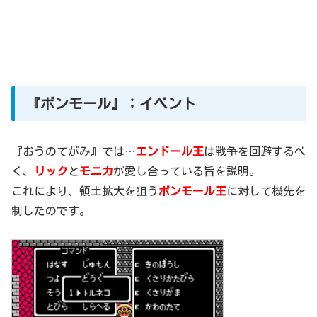
『ボンモール』：イベント
『おうのてがみ』では…
エンドール王
は戦争を回避するべ
く、
リック
と
モニカ
が愛し合っている旨を説明。
これにより、領土拡大を狙う
ボンモール王
に対して機先を
制したのです。