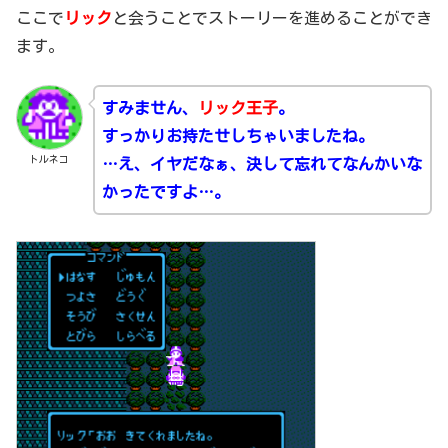
ここで
リック
と会うことでストーリーを進めることができ
ます。
すみません、
リック王子
。
すっかりお持たせしちゃいましたね。
トルネコ
…え、イヤだなぁ、決して忘れてなんかいな
かったですよ…。