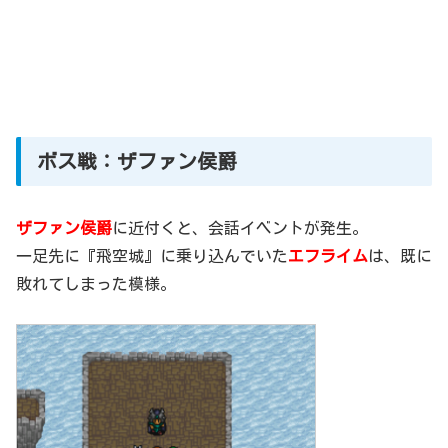
ボス戦：ザファン侯爵
ザファン侯爵
に近付くと、会話イベントが発生。
一足先に『飛空城』に乗り込んでいた
エフライム
は、既に
敗れてしまった模様。