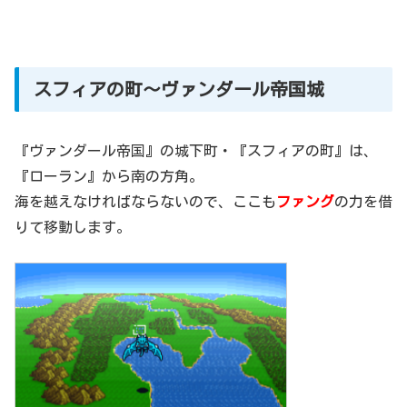
スフィアの町～ヴァンダール帝国城
『ヴァンダール帝国』の城下町・『スフィアの町』は、
『ローラン』から南の方角。
海を越えなければならないので、ここも
ファング
の力を借
りて移動します。