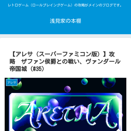
レトロゲーム（ロールプレイングゲーム）の攻略がメインのブログです。
浅見家の本棚
【アレサ（スーパーファミコン版）】攻
略 ザファン侯爵との戦い、ヴァンダール
帝国城（#35）
アレサ