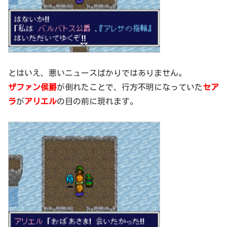
とはいえ、悪いニュースばかりではありません。
ザファン侯爵
が倒れたことで、行方不明になっていた
セア
ラ
が
アリエル
の目の前に現れます。