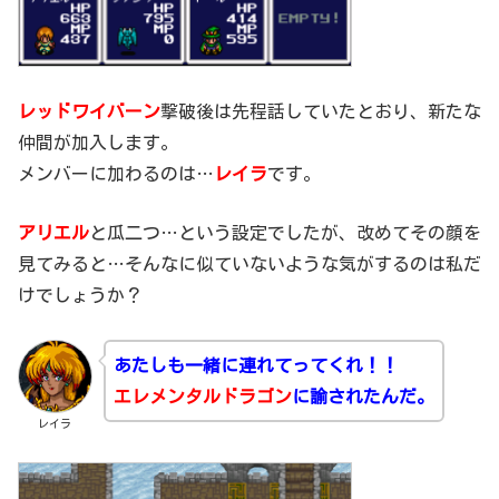
レッドワイバーン
撃破後は先程話していたとおり、新たな
仲間が加入します。
メンバーに加わるのは…
レイラ
です。
アリエル
と瓜二つ…という設定でしたが、改めてその顔を
見てみると…そんなに似ていないような気がするのは私だ
けでしょうか？
あたしも一緒に連れてってくれ！！
エレメンタルドラゴン
に諭されたんだ。
レイラ