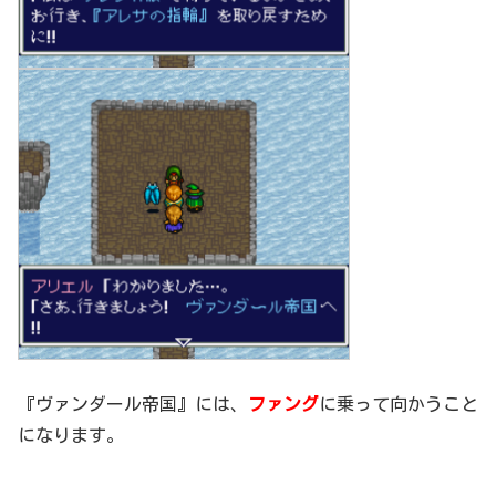
『ヴァンダール帝国』には、
ファング
に乗って向かうこと
になります。