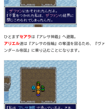
ひとまず
セアラ
は『アレサ神殿』へ避難。
アリエル
達は『アレサの指輪』の奪還を図るため、『ヴァ
ンダール帝国』に乗り込むことになります。