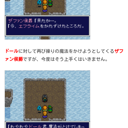
ドール
に対して再び操りの魔法をかけようとしてくる
ザフ
ァン侯爵
ですが、今度はそう上手くはいきません。