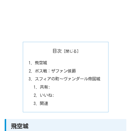
目次
飛空城
ボス戦：ザファン侯爵
スフィアの町～ヴァンダール帝国城
共有:
いいね:
関連
飛空城