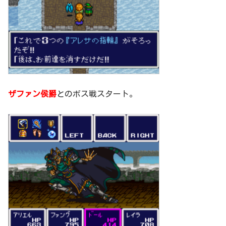
ザファン侯爵
とのボス戦スタート。