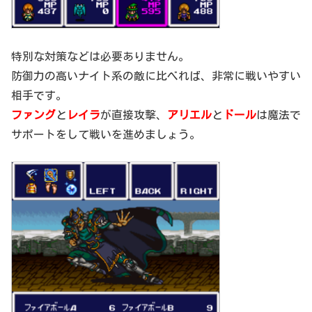
特別な対策などは必要ありません。
防御力の高いナイト系の敵に比べれば、非常に戦いやすい
相手です。
ファング
と
レイラ
が直接攻撃、
アリエル
と
ドール
は魔法で
サポートをして戦いを進めましょう。