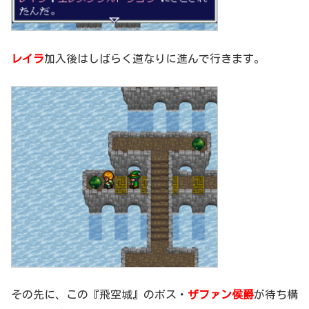
レイラ
加入後はしばらく道なりに進んで行きます。
その先に、この『飛空城』のボス・
ザファン侯爵
が待ち構