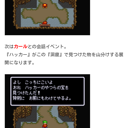
次は
カール
との会話イベント。
『ハッカー』がこの『洞窟』で見つけた物を山分けする展
開になります。