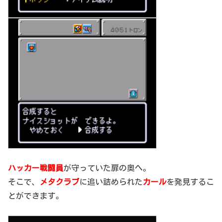
ハッカー戦闘員
が守っていた扉の奥へ。
そこで、
メタクラブ
に追い詰められた
カール
を発見するこ
とができます。