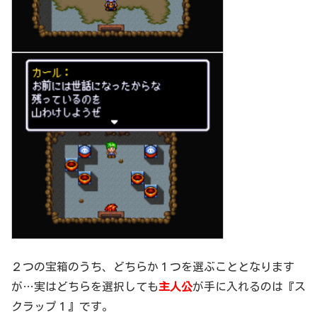
２つの宝箱のうち、どちらか１つを選ぶこととなります
が…実はどちらを選択しても
主人公
が手に入れるのは『ス
クラップ１』です。