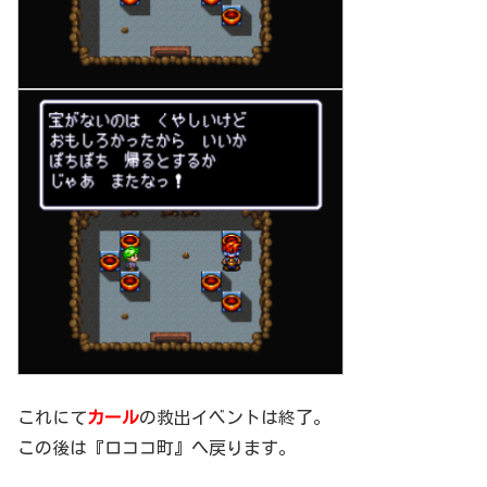
これにて
カール
の救出イベントは終了。
この後は『ロココ町』へ戻ります。