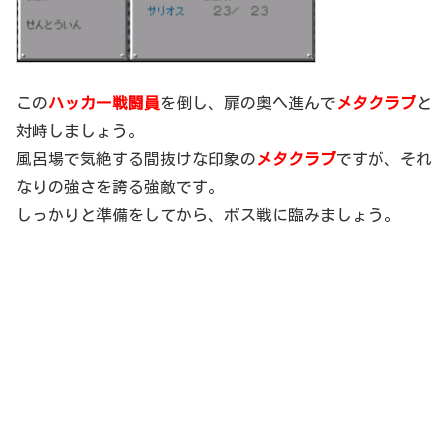
この
ハッカー戦闘員
を倒し、扉の奥へ進んで
メタクラブ
と
対峙しましょう。
風呂場で気絶する間抜けな印象の
メタクラブ
ですが、それ
なりの強さを誇る強敵です。
しっかりと準備をしてから、ボス戦に臨みましょう。