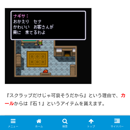
『スクラップだけじゃ可哀そうだから』という理由で、
カ
ール
からは『石１』というアイテムを貰えます。
メニュー
ホーム
検索
トップ
サイドバー