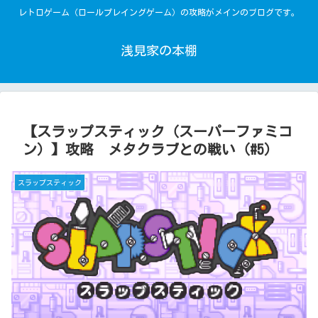
レトロゲーム（ロールプレイングゲーム）の攻略がメインのブログです。
浅見家の本棚
【スラップスティック（スーパーファミコ
ン）】攻略 メタクラブとの戦い（#5）
スラップスティック