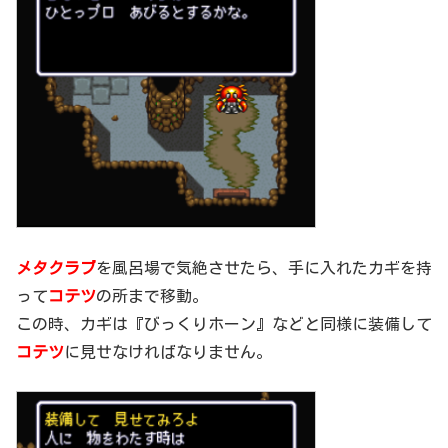
メタクラブ
を風呂場で気絶させたら、手に入れたカギを持
って
コテツ
の所まで移動。
この時、カギは『びっくりホーン』などと同様に装備して
コテツ
に見せなければなりません。