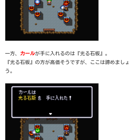
一方、
カール
が手に入れるのは『光る石板』。
『光る石板』の方が高価そうですが、ここは諦めましょ
う。