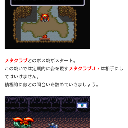
メタクラブ
とのボス戦がスタート。
この戦いでは定期的に姿を現す
メタクラブＪｒ
は相手にし
てはいけません。
積極的に敵との間合いを詰めていきましょう。