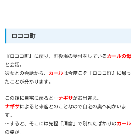
ロココ町
『ロココ町』に戻り、町役場の受付をしている
カールの母
と会話。
彼女との会話から、
カール
は今度こそ『ロココ町』に帰っ
たことが分かります。
この後に自宅に戻ると…
ナギサ
がお出迎え。
ナギサ
によると来客とのことなので自宅の奥へ向かいま
す。
…すると、そこには先程『洞窟』で別れたばかりの
カール
の姿が。