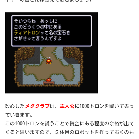
改心した
メタクラブ
は、
主人公
に1000トロンを置いて去っ
ていきます。
この1000トロンを貰うことで資金にある程度の余裕が出て
くると思いますので、２体目のロボットを作っておくのも