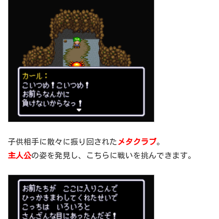
子供相手に散々に振り回された
メタクラブ
。
主人公
の姿を発見し、こちらに戦いを挑んできます。