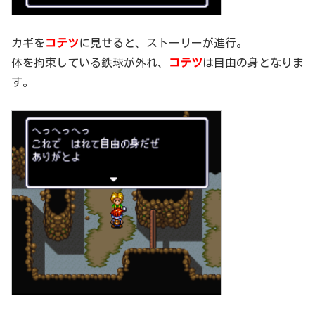
カギを
コテツ
に見せると、ストーリーが進行。
体を拘束している鉄球が外れ、
コテツ
は自由の身となりま
す。