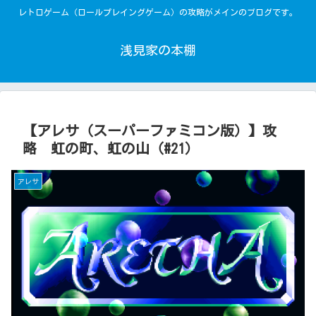
レトロゲーム（ロールプレイングゲーム）の攻略がメインのブログです。
浅見家の本棚
【アレサ（スーパーファミコン版）】攻
略 虹の町、虹の山（#21）
アレサ