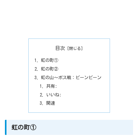
目次
虹の町①
虹の町②
虹の山～ボス戦：ビーンビーン
共有:
いいね:
関連
虹の町①