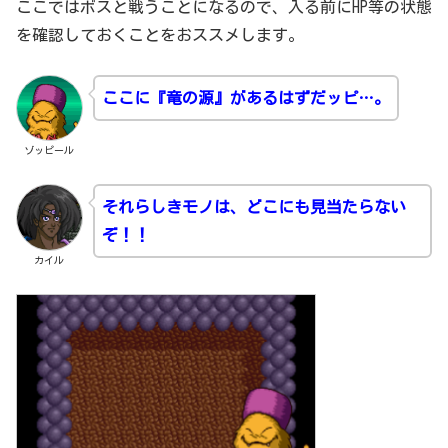
ここではボスと戦うことになるので、入る前にHP等の状態
を確認しておくことをおススメします。
ここに『竜の源』があるはずだッピ…。
ゾッピール
それらしきモノは、どこにも見当たらない
ぞ！！
カイル