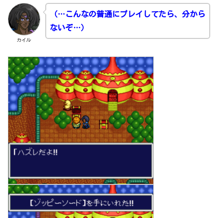
（…こんなの普通にプレイしてたら、分から
ないぞ…）
カイル