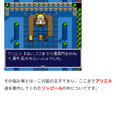
その悩み事とは…この国の王子であり、ここまで
アリエル
達を案内してくれた
ゾッピール
の件についてです。