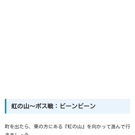
虹の山～ボス戦：ビーンビーン
町を出たら、東の方にある『虹の山』を向かって進んで行
きましょう。