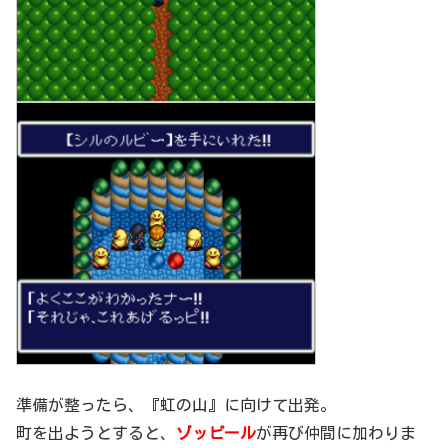
準備が整ったら、『虹の山』に向けて出発。
町を出ようとすると、
ゾッピール
が再び仲間に加わりま