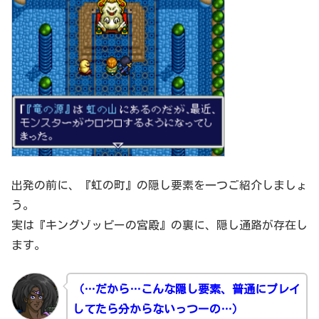
出発の前に、『虹の町』の隠し要素を一つご紹介しましょ
う。
実は『キングゾッピーの宮殿』の裏に、隠し通路が存在し
ます。
（…だから…こんな隠し要素、普通にプレイ
してたら分からないっつーの…）