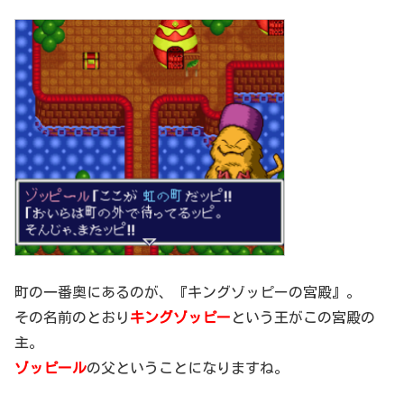
町の一番奥にあるのが、『キングゾッピーの宮殿』。
その名前のとおり
キングゾッピー
という王がこの宮殿の
主。
ゾッピール
の父ということになりますね。