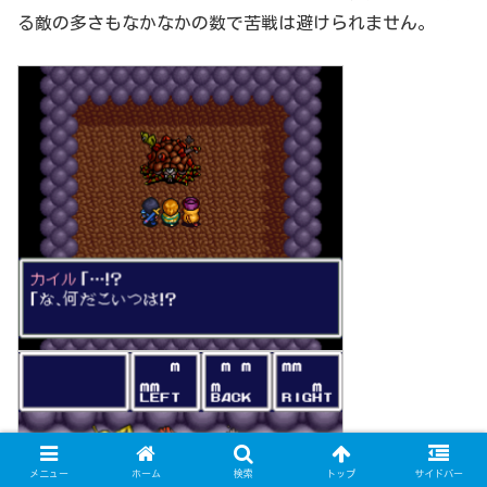
る敵の多さもなかなかの数で苦戦は避けられません。
メニュー
ホーム
検索
トップ
サイドバー