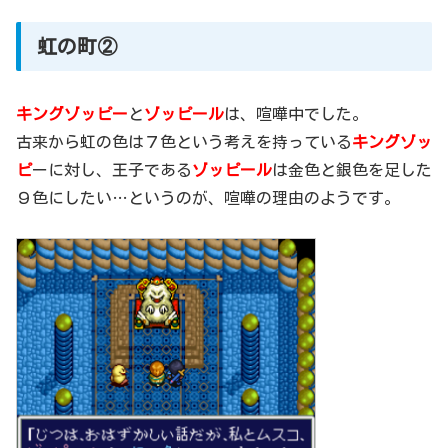
虹の町②
キングゾッピー
と
ゾッピール
は、喧嘩中でした。
古来から虹の色は７色という考えを持っている
キングゾッ
ピ
ーに対し、王子である
ゾッピール
は金色と銀色を足した
９色にしたい…というのが、喧嘩の理由のようです。