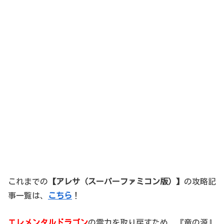
これまでの
【アレサ（スーパーファミコン版）】
の攻略記
事一覧は、
こちら
！
エレメンタルドラゴン
の霊力を取り戻すため、『竜の源』