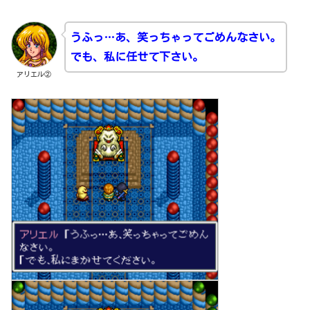
うふっ…あ、笑っちゃってごめんなさい。
でも、私に任せて下さい。
アリエル②