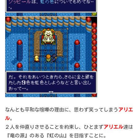
なんとも平和な喧嘩の理由に、思わず笑ってしまう
アリエ
ル
。
２人を仲直りさせることを約束し、ひとまず
アリエル
達は
『竜の源』のある『虹の山』を目指すことに。