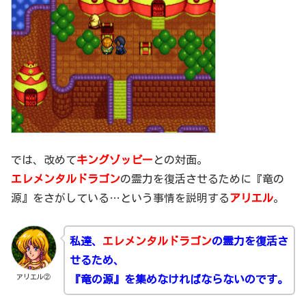
では、改めて
キングゾッピー
との対面。
エレメンタルドラゴン
の霊力を復活させるために『竜の
源』をさがしている…という事情を説明する
アリエル
。
私達、
エレメンタルドラゴン
の霊力を復活さ
せるため、
アリエル②
『竜の源』を集めなければならないのです。