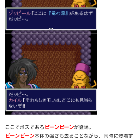
ここでボスである
ビーンビーン
が登場。
ビーンビーン
本体の強さも去ることながら、同時に登場す