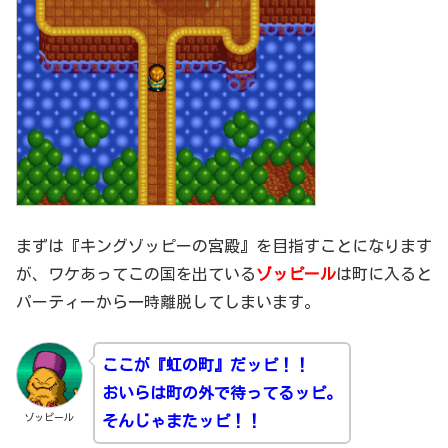
まずは『キングゾッピーの宮殿』を目指すことになります
が、ワケあってこの国を出ている
ゾッピール
は町に入ると
パーティーから一時離脱してしまいます。
ここが『虹の町』だッピ！！
おいらは町の外で待ってるッピ。
ゾッピール
そんじゃまたッピ！！