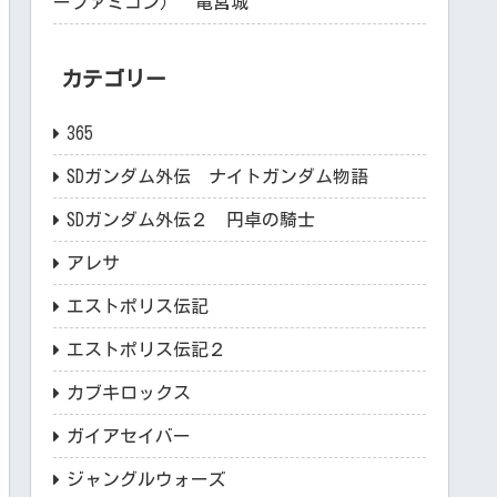
ーファミコン） 竜宮城
カテゴリー
365
SDガンダム外伝 ナイトガンダム物語
SDガンダム外伝２ 円卓の騎士
アレサ
エストポリス伝記
エストポリス伝記２
カブキロックス
ガイアセイバー
ジャングルウォーズ