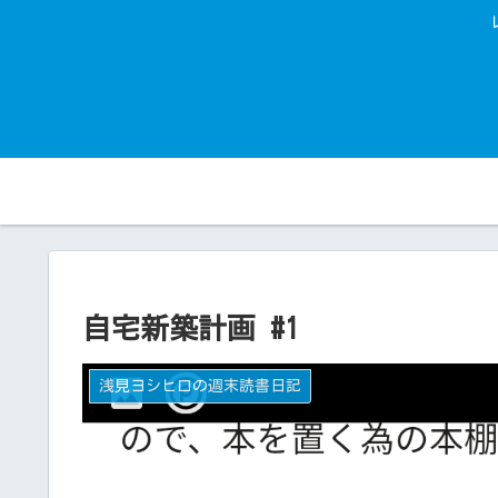
自宅新築計画 #1
浅見ヨシヒロの週末読書日記