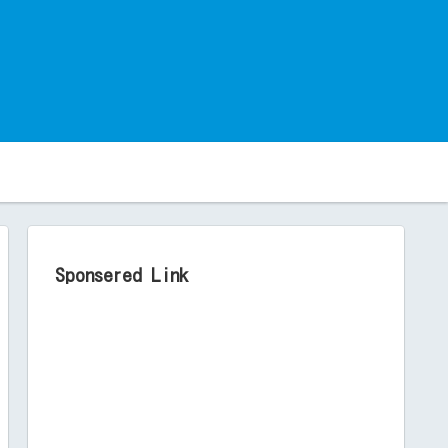
。
Sponsered Link