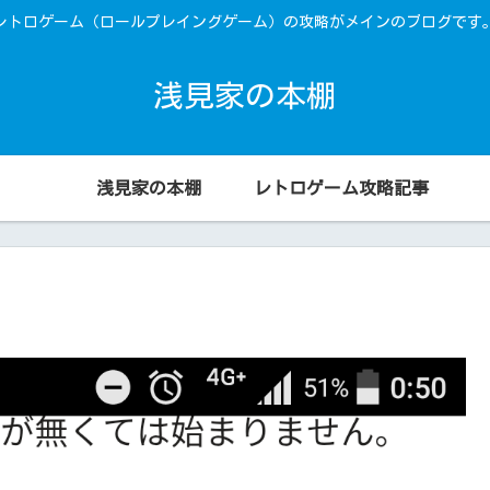
レトロゲーム（ロールプレイングゲーム）の攻略がメインのブログです
浅見家の本棚
浅見家の本棚
レトロゲーム攻略記事