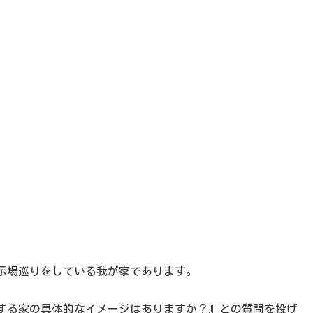
示場巡りをしている我が家であります。
する家の具体的なイメージはありますか？』との質問を投げ