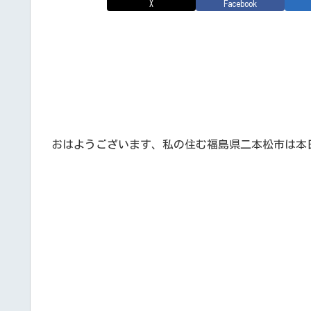
X
Facebook
おはようございます、私の住む福島県二本松市は本