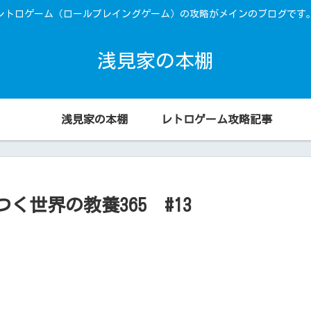
レトロゲーム（ロールプレイングゲーム）の攻略がメインのブログです
浅見家の本棚
浅見家の本棚
レトロゲーム攻略記事
世界の教養365 #13