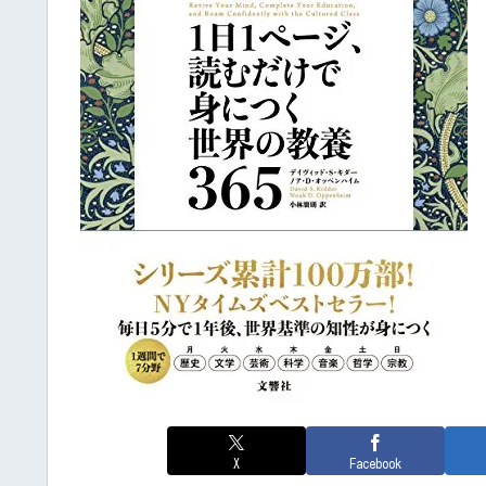
X
Facebook