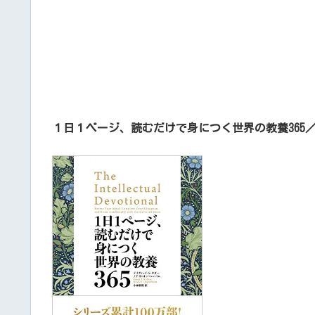
１日１ページ、読むだけで身につく世界の教養365