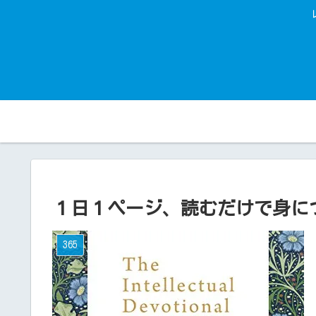
１日１ページ、読むだけで身につく
365