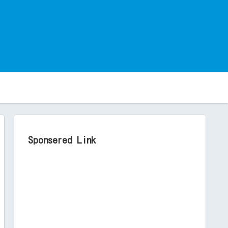
。
Sponsered Link