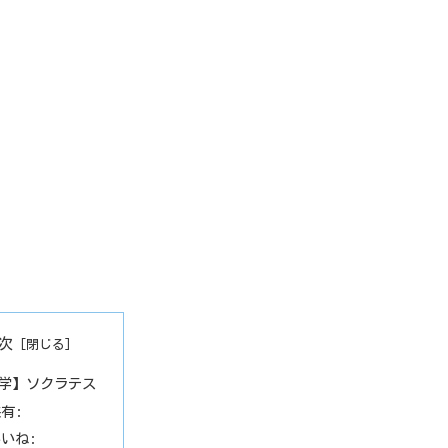
次
学】ソクラテス
有:
いね: