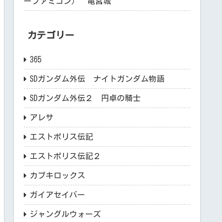
ーファミコン） 竜宮城
カテゴリー
365
SDガンダム外伝 ナイトガンダム物語
SDガンダム外伝２ 円卓の騎士
アレサ
エストポリス伝記
エストポリス伝記２
カブキロックス
ガイアセイバー
ジャングルウォーズ