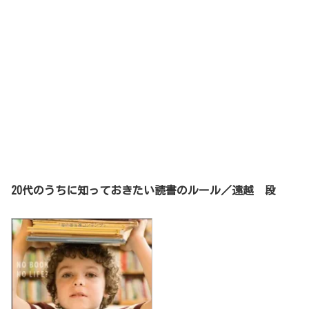
20代のうちに知っておきたい読書のルール／遠越 段