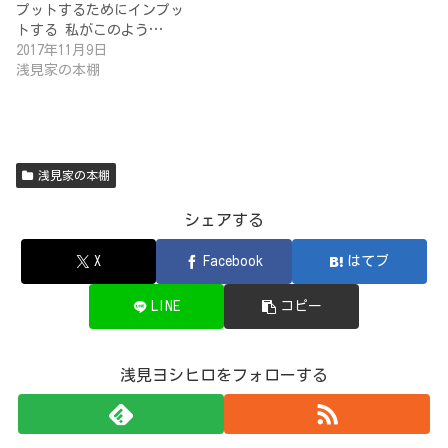
プットするためにインプッ
トする 私がこのよう…
2017年11月9日
浅見家の本棚
浅見家の本棚
シェアする
X
Facebook
はてブ
LINE
コピー
浅見ヨシヒロをフォローする