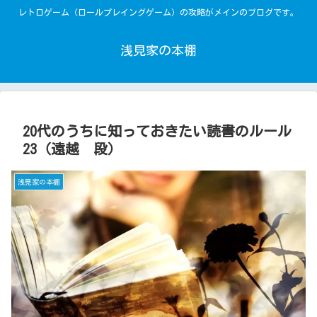
レトロゲーム（ロールプレイングゲーム）の攻略がメインのブログです。
浅見家の本棚
20代のうちに知っておきたい読書のルール
23（遠越 段）
浅見家の本棚