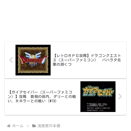
【レトロＲＰＧ攻略】ドラゴンクエスト
３（スーパーファミコン） バハラタ北
東の洞くつ
【ガイアセイバー（スーパーファミコ
ン）】攻略 首相の体内、ダリーとの戦
い、Ｒキラーとの戦い（#19）
ホーム
浅見家の本棚