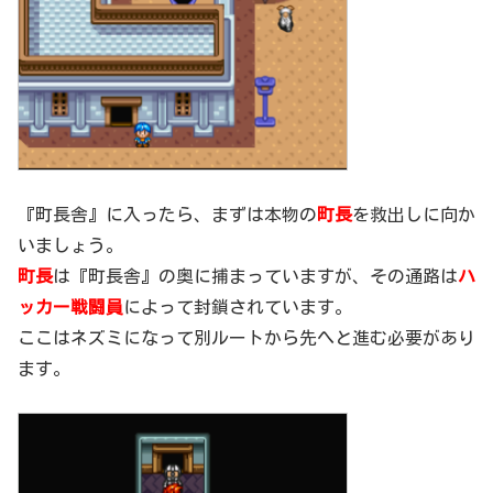
『町長舎』に入ったら、まずは本物の
町長
を救出しに向か
いましょう。
町長
は『町長舎』の奥に捕まっていますが、その通路は
ハ
ッカー戦闘員
によって封鎖されています。
ここはネズミになって別ルートから先へと進む必要があり
ます。