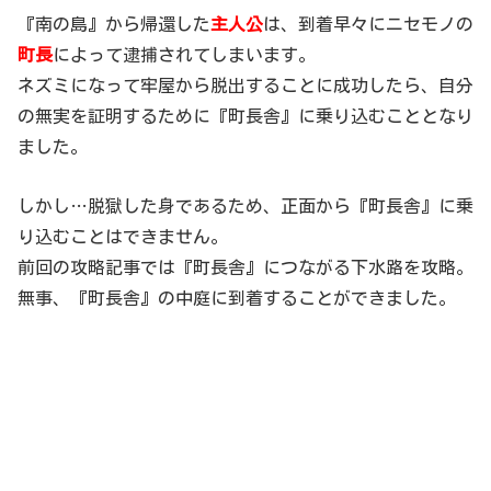
『南の島』から帰還した
主人公
は、到着早々にニセモノの
町長
によって逮捕されてしまいます。
ネズミになって牢屋から脱出することに成功したら、自分
の無実を証明するために『町長舎』に乗り込むこととなり
ました。
しかし…脱獄した身であるため、正面から『町長舎』に乗
り込むことはできません。
前回の攻略記事では『町長舎』につながる下水路を攻略。
無事、『町長舎』の中庭に到着することができました。