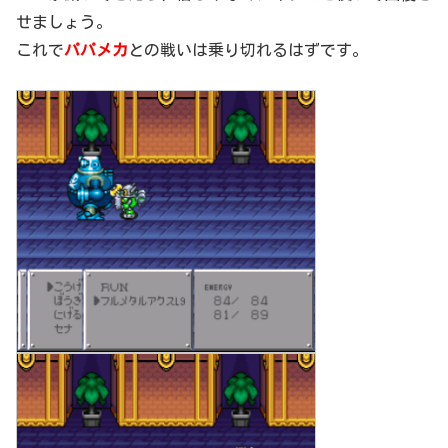
せましょう。
これで
パパメカ
との戦いは乗り切れるはずです。