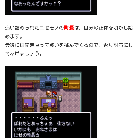
追い詰められたニセモノの
町長
は、自分の正体を明かし始
めます。
最後には開き直って戦いを挑んでくるので、返り討ちにし
てあげましょう。