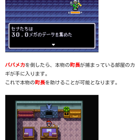
パパメカ
を倒したら、本物の
町長
が捕まっている部屋のカ
ギが手に入ります。
これで本物の
町長
を助けることが可能となります。