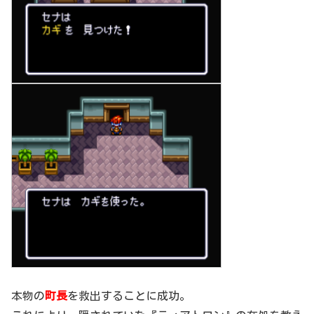
本物の
町長
を救出することに成功。