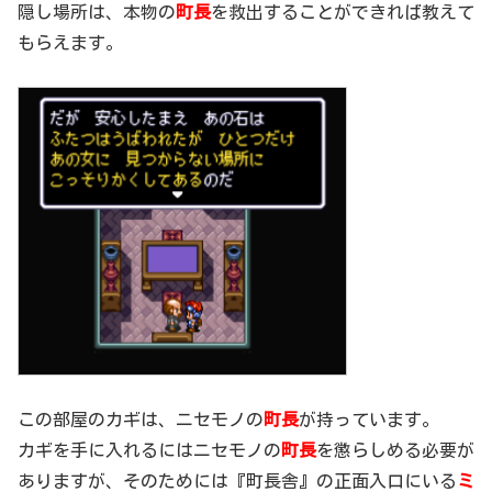
隠し場所は、本物の
町長
を救出することができれば教えて
もらえます。
この部屋のカギは、ニセモノの
町長
が持っています。
カギを手に入れるにはニセモノの
町長
を懲らしめる必要が
ありますが、そのためには『町長舎』の正面入口にいる
ミ