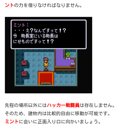
ント
の力を借りなければなりません。
先程の場所以外には
ハッカー戦闘員
は存在しません。
そのため、建物内は比較的自由に移動が可能です。
ミント
に会いに正面入り口に向かいましょう。