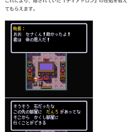
これにより、隠されていた『ティアトロン』の在処を教え
てもらえます。