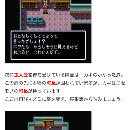
次に
主人公
を待ち受けている障害は…カギのかかった扉。
この扉の先に本物の
町長
が囚われていますが、カギはニセ
モノの
町長
が持っています。
ここは再びネズミに姿を変え、屋根裏から進みましょう。