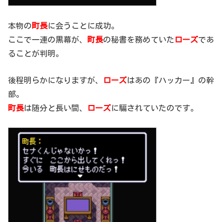
本物の
町長
に会うことに成功。
ここで一連の黒幕が、
町長
の秘書を務めていた
ローズ
であ
ることが判明。
後程明らかになりますが、
ローズ
はあの『ハッカー』の幹
部。
町長
は随分と長い間、
ローズ
に騙されていたのです。