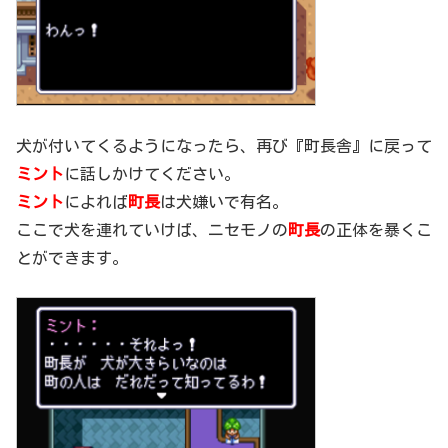
犬が付いてくるようになったら、再び『町長舎』に戻って
ミント
に話しかけてください。
ミント
によれば
町長
は犬嫌いで有名。
ここで犬を連れていけば、ニセモノの
町長
の正体を暴くこ
とができます。