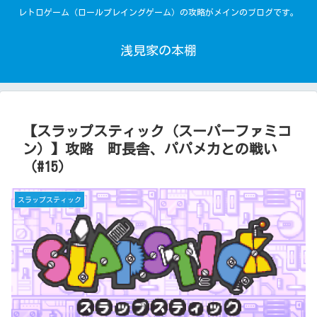
レトロゲーム（ロールプレイングゲーム）の攻略がメインのブログです。
浅見家の本棚
【スラップスティック（スーパーファミコ
ン）】攻略 町長舎、パパメカとの戦い
（#15）
スラップスティック