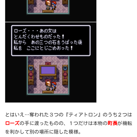
とはいえ…奪われた３つの『ティアトロン』のうち２つは
ローズ
の手に渡ったものの、１つだけは本物の
町長
が機転
を利かして別の場所に隠した模様。