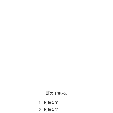
目次
町長舎①
町長舎②