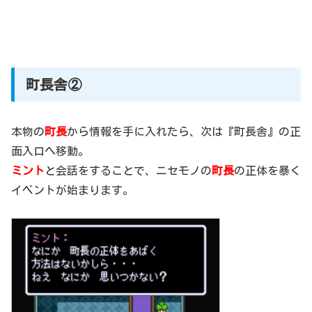
町長舎②
本物の
町長
から情報を手に入れたら、次は『町長舎』の正
面入口へ移動。
ミント
と会話をすることで、ニセモノの
町長
の正体を暴く
イベントが始まります。