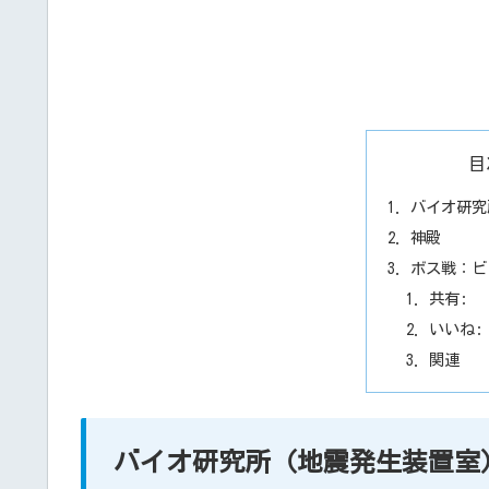
目
バイオ研究
神殿
ボス戦：ビ
共有:
いいね:
関連
バイオ研究所（地震発生装置室