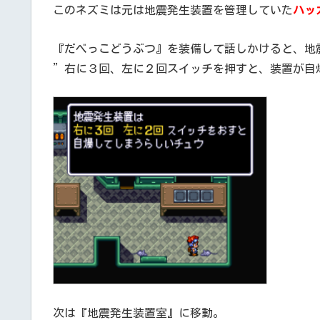
このネズミは元は地震発生装置を管理していた
ハッ
『だべっこどうぶつ』を装備して話しかけると、地
”右に３回、左に２回スイッチを押すと、装置が自
次は『地震発生装置室』に移動。