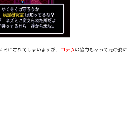
ズミにされてしまいますが、
コテツ
の協力もあって元の姿に
。