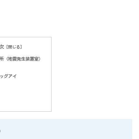
次
所（地震発生装置室）
ッグアイ
）