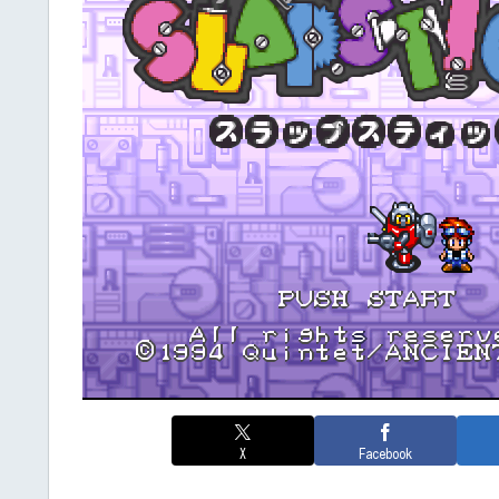
X
Facebook