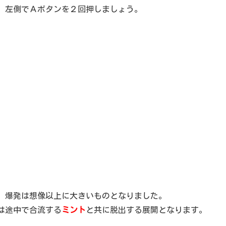
、左側でＡボタンを２回押しましょう。
、爆発は想像以上に大きいものとなりました。
は途中で合流する
ミント
と共に脱出する展開となります。