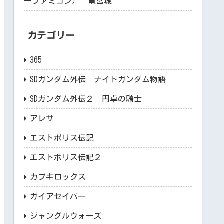
ーファミコン） 竜宮城
カテゴリー
365
SDガンダム外伝 ナイトガンダム物語
SDガンダム外伝２ 円卓の騎士
アレサ
エストポリス伝記
エストポリス伝記２
カブキロックス
ガイアセイバー
ジャングルウォーズ