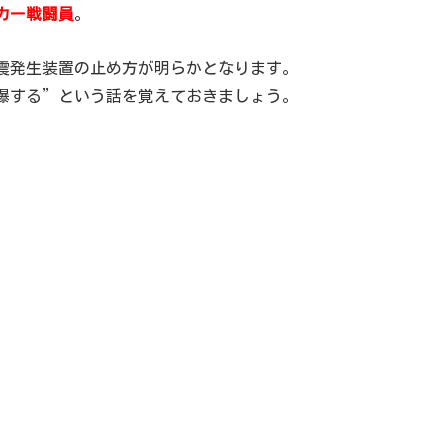
カー戦闘員
。
震発生装置の止め方が明らかとなります。
爆する”という話を覚えておきましょう。