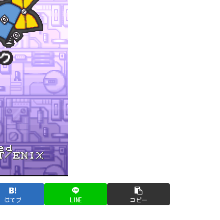
はてブ
LINE
コピー