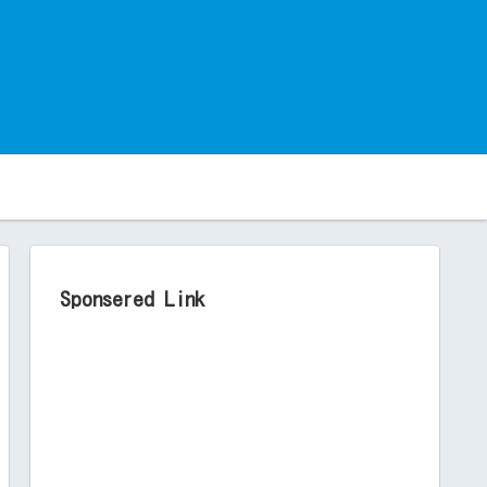
。
Sponsered Link