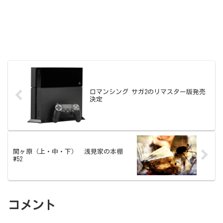
ロマンシング サガ2のリマスター版発売
決定
関ヶ原（上・中・下） 浅見家の本棚
#52
コメント