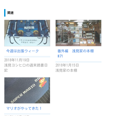
関連
今週は出張ウィーク
番外編 浅見家の本棚
#71
2018年11月19日
浅見ヨシヒロの週末読書日
2018年1月15日
記
浅見家の本棚
マリオがやってきた！