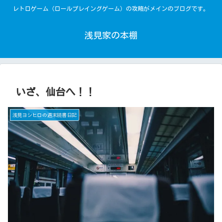
レトロゲーム（ロールプレイングゲーム）の攻略がメインのブログです。
浅見家の本棚
いざ、仙台へ！！
浅見ヨシヒロの週末読書日記