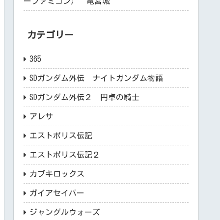
ーファミコン） 竜宮城
カテゴリー
365
SDガンダム外伝 ナイトガンダム物語
SDガンダム外伝２ 円卓の騎士
アレサ
エストポリス伝記
エストポリス伝記２
カブキロックス
ガイアセイバー
ジャングルウォーズ