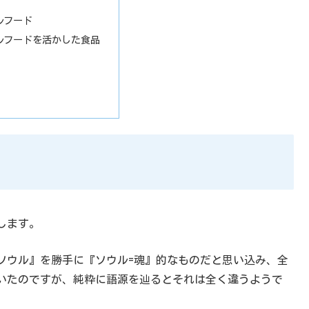
ルフード
ルフードを活かした食品
します。
ソウル』を勝手に『ソウル=魂』的なものだと思い込み、全
いたのですが、純粋に語源を辿るとそれは全く違うようで