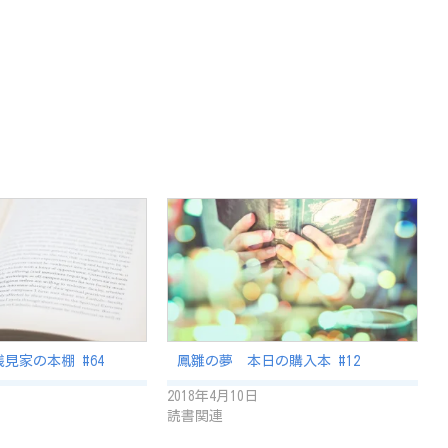
見家の本棚 #64
鳳雛の夢 本日の購入本 #12
2018年4月10日
読書関連