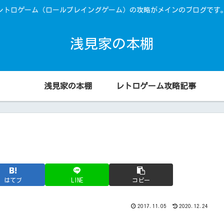
レトロゲーム（ロールプレイングゲーム）の攻略がメインのブログです
浅見家の本棚
浅見家の本棚
レトロゲーム攻略記事
はてブ
LINE
コピー
2017.11.05
2020.12.24