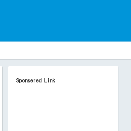
。
Sponsered Link