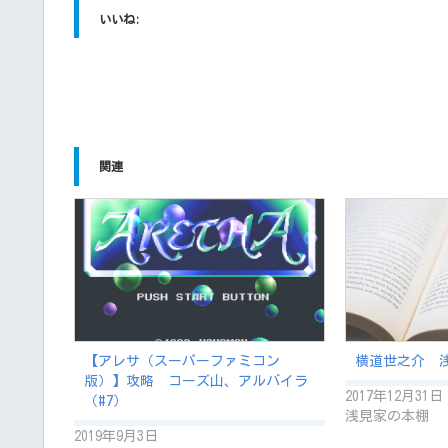
いいね:
関連
【アレサ（スーパーファミコン
横道世之介 浅
版）】攻略 コーズ山、アルバイラ
2017年12月31日
（#7）
浅見家の本棚
2019年9月3日