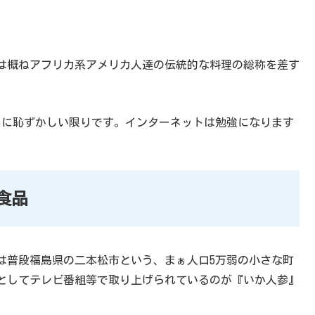
は概ねアフリカ系アメリカ人達の伝統的な料理の総称を差す
当に恥ずかしい限りです。インターネットは勉強になります
食品
は普段福島県の二本松市という、まぁ人口5万弱の小さな町
としてテレビ番組等で取り上げられているのが『いか人参』