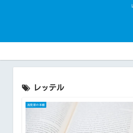
レッテル
浅見家の本棚