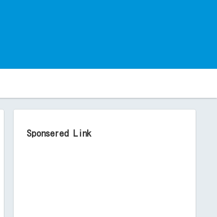
。
Sponsered Link