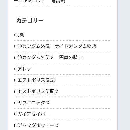
ーファミコン） 竜宮城
カテゴリー
365
SDガンダム外伝 ナイトガンダム物語
SDガンダム外伝２ 円卓の騎士
アレサ
エストポリス伝記
エストポリス伝記２
カブキロックス
ガイアセイバー
ジャングルウォーズ