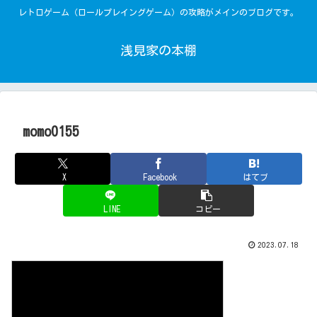
レトロゲーム（ロールプレイングゲーム）の攻略がメインのブログです。
浅見家の本棚
momo0155
X
Facebook
はてブ
LINE
コピー
2023.07.18