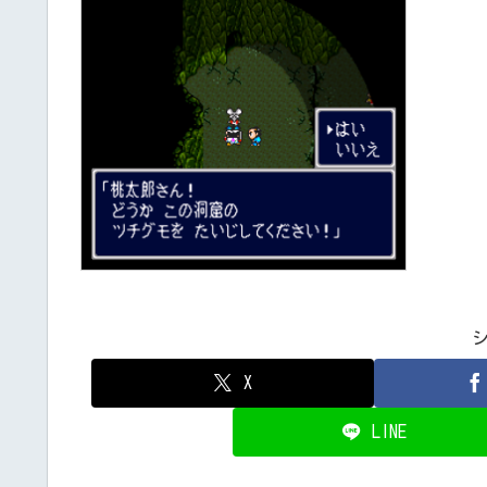
X
LINE