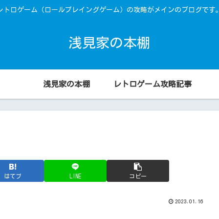
レトロゲーム（ロールプレイングゲーム）の攻略がメインのブログです
浅見家の本棚
浅見家の本棚
レトロゲーム攻略記事
はてブ
LINE
コピー
2023.01.16