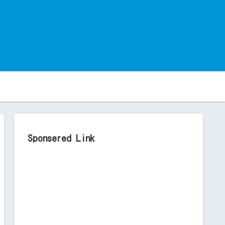
。
Sponsered Link