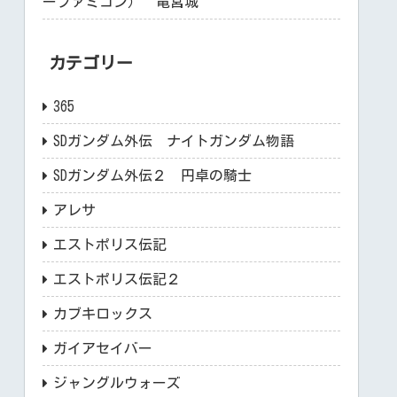
ーファミコン） 竜宮城
カテゴリー
365
SDガンダム外伝 ナイトガンダム物語
SDガンダム外伝２ 円卓の騎士
アレサ
エストポリス伝記
エストポリス伝記２
カブキロックス
ガイアセイバー
ジャングルウォーズ