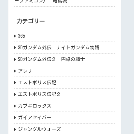
ーファミコン） 竜宮城
カテゴリー
365
SDガンダム外伝 ナイトガンダム物語
SDガンダム外伝２ 円卓の騎士
アレサ
エストポリス伝記
エストポリス伝記２
カブキロックス
ガイアセイバー
ジャングルウォーズ