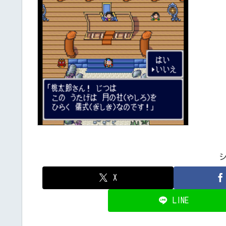
X
LINE