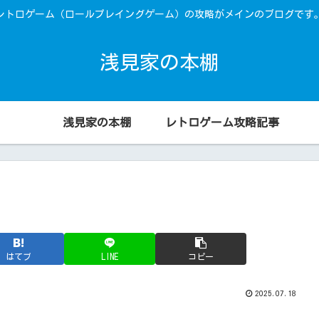
レトロゲーム（ロールプレイングゲーム）の攻略がメインのブログです
浅見家の本棚
浅見家の本棚
レトロゲーム攻略記事
はてブ
LINE
コピー
2025.07.18