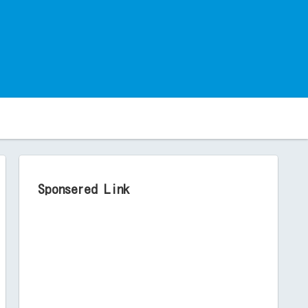
。
Sponsered Link