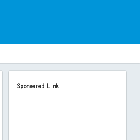
。
Sponsered Link