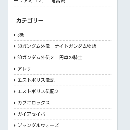
ーファミコン） 竜宮城
カテゴリー
365
SDガンダム外伝 ナイトガンダム物語
SDガンダム外伝２ 円卓の騎士
アレサ
エストポリス伝記
エストポリス伝記２
カブキロックス
ガイアセイバー
ジャングルウォーズ