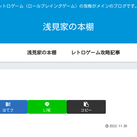
レトロゲーム（ロールプレイングゲーム）の攻略がメインのブログです
浅見家の本棚
浅見家の本棚
レトロゲーム攻略記事
はてブ
LINE
コピー
2022.11.30