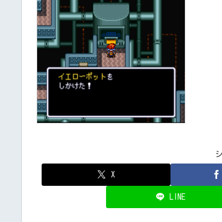
X
LINE