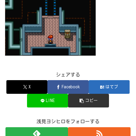
シェアする
X
Facebook
はてブ
LINE
コピー
浅見ヨシヒロをフォローする