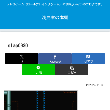
レトロゲーム（ロールプレイングゲーム）の攻略がメインのブログです。
浅見家の本棚
slap0930
X
Facebook
はてブ
LINE
コピー
2022.11.30