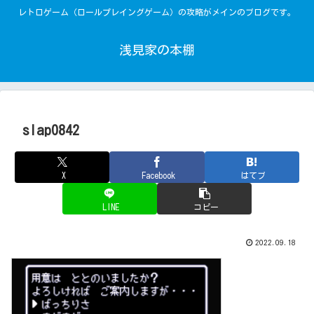
レトロゲーム（ロールプレイングゲーム）の攻略がメインのブログです。
浅見家の本棚
slap0842
X
Facebook
はてブ
LINE
コピー
2022.09.18