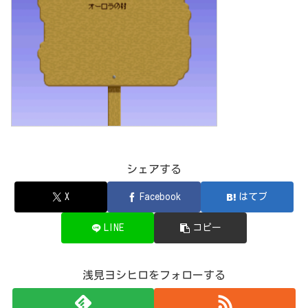
シェアする
X
Facebook
はてブ
LINE
コピー
浅見ヨシヒロをフォローする