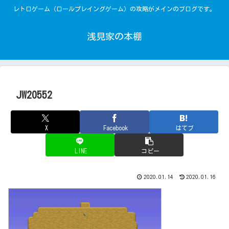
レトロゲーム（ロールプレイングゲーム）の攻略がメインのブログです。
浅見家の本棚
JW20552
X
Facebook
はてブ
LINE
コピー
2020.01.14
2020.01.16