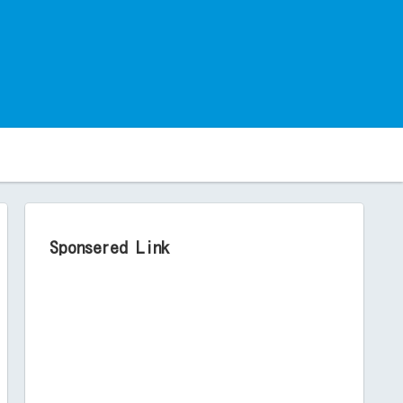
。
Sponsered Link