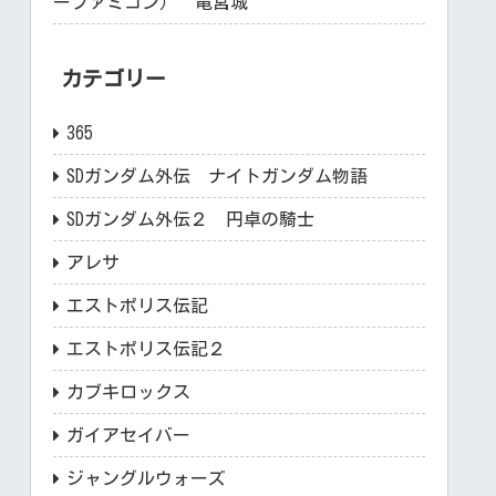
ーファミコン） 竜宮城
カテゴリー
365
SDガンダム外伝 ナイトガンダム物語
SDガンダム外伝２ 円卓の騎士
アレサ
エストポリス伝記
エストポリス伝記２
カブキロックス
ガイアセイバー
ジャングルウォーズ