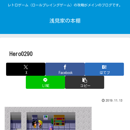
レトロゲーム（ロールプレイングゲーム）の攻略がメインのブログです。
浅見家の本棚
Hero0290
X
Facebook
はてブ
LINE
コピー
2019.11.13