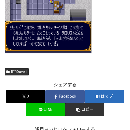
HEROsenki
シェアする
X
Facebook
はてブ
LINE
コピー
浅見ヨシヒロをフォローする