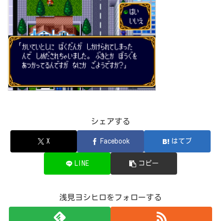
シェアする
X
Facebook
はてブ
LINE
コピー
浅見ヨシヒロをフォローする