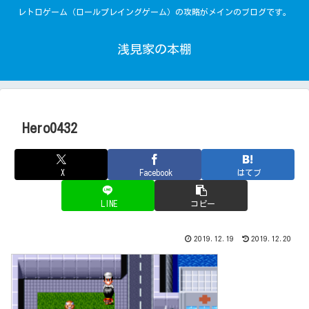
レトロゲーム（ロールプレイングゲーム）の攻略がメインのブログです。
浅見家の本棚
Hero0432
X
Facebook
はてブ
LINE
コピー
2019.12.19
2019.12.20