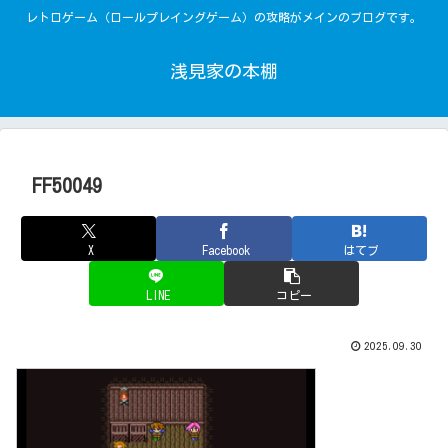
レトロゲーム（ロールプレイングゲーム）の攻略がメインのブログです。
浅見家の本棚
FF50049
X
Facebook
はてブ
LINE
コピー
2025.09.30