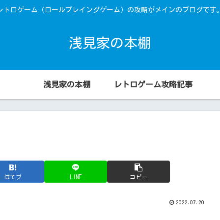
レトロゲーム（ロールプレイングゲーム）の攻略がメインのブログです
浅見家の本棚
浅見家の本棚
レトロゲーム攻略記事
はてブ
LINE
コピー
2022.07.20