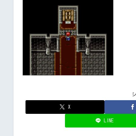
X
LINE