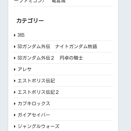
ーファミコン） 竜宮城
カテゴリー
365
SDガンダム外伝 ナイトガンダム物語
SDガンダム外伝２ 円卓の騎士
アレサ
エストポリス伝記
エストポリス伝記２
カブキロックス
ガイアセイバー
ジャングルウォーズ