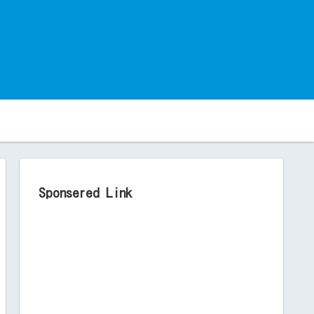
。
Sponsered Link